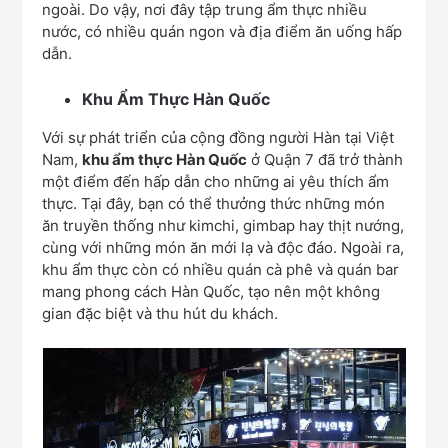
ngoài. Do vậy, nơi đây tập trung ẩm thực nhiều
nước, có nhiều quán ngon và địa điểm ăn uống hấp
dẫn.
Khu Ẩm Thực Hàn Quốc
Với sự phát triển của cộng đồng người Hàn tại Việt
Nam,
khu ẩm thực Hàn Quốc
ở Quận 7 đã trở thành
một điểm đến hấp dẫn cho những ai yêu thích ẩm
thực. Tại đây, bạn có thể thưởng thức những món
ăn truyền thống như kimchi, gimbap hay thịt nướng,
cùng với những món ăn mới lạ và độc đáo. Ngoài ra,
khu ẩm thực còn có nhiều quán cà phê và quán bar
mang phong cách Hàn Quốc, tạo nên một không
gian đặc biệt và thu hút du khách.