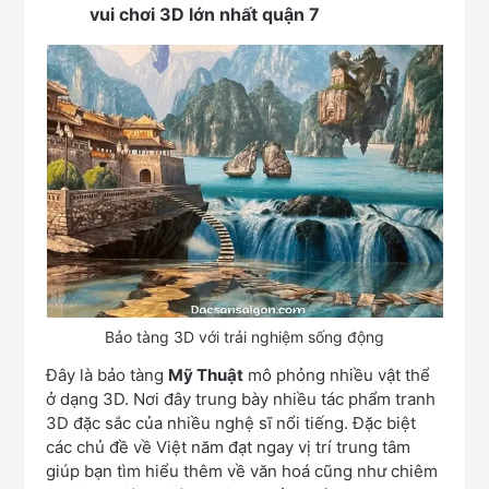
vui chơi 3D lớn nhất quận 7
Bảo tàng 3D với trải nghiệm sống động
Đây là bảo tàng
Mỹ Thuật
mô phỏng nhiều vật thể
ở dạng 3D. Nơi đây trung bày nhiều tác phẩm tranh
3D đặc sắc của nhiều nghệ sĩ nổi tiếng. Đặc biệt
các chủ đề về Việt năm đạt ngay vị trí trung tâm
giúp bạn tìm hiểu thêm về văn hoá cũng như chiêm