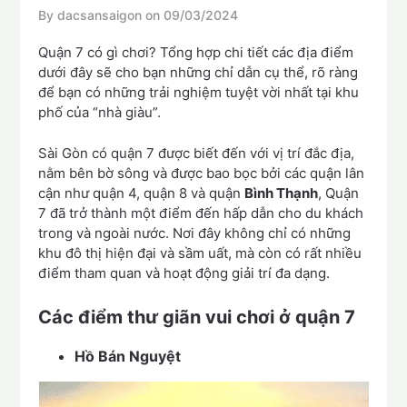
By dacsansaigon on
09/03/2024
Quận 7 có gì chơi? Tổng hợp chi tiết các địa điểm
dưới đây sẽ cho bạn những chỉ dẫn cụ thể, rõ ràng
để bạn có những trải nghiệm tuyệt vời nhất tại khu
phố của “nhà giàu”.
Sài Gòn có quận 7 được biết đến với vị trí đắc địa,
nằm bên bờ sông và được bao bọc bởi các quận lân
cận như quận 4, quận 8 và quận
Bình Thạnh
, Quận
7 đã trở thành một điểm đến hấp dẫn cho du khách
trong và ngoài nước. Nơi đây không chỉ có những
khu đô thị hiện đại và sầm uất, mà còn có rất nhiều
điểm tham quan và hoạt động giải trí đa dạng.
Các điểm thư giãn
vui chơi
ở quận 7
Hồ Bán Nguyệt