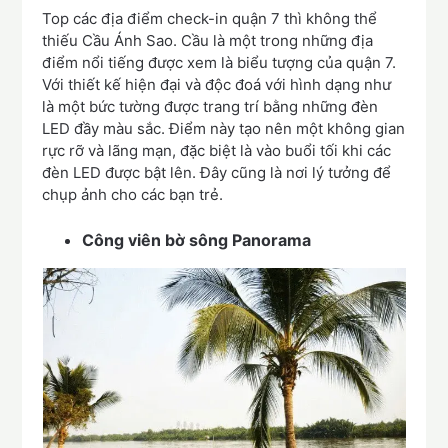
Top các địa điểm check-in quận 7 thì không thể
thiếu Cầu Ánh Sao. Cầu là một trong những địa
điểm nổi tiếng được xem là biểu tượng của quận 7.
Với thiết kế hiện đại và độc đoá với hình dạng như
là một bức tường được trang trí bằng những đèn
LED đầy màu sắc. Điểm này tạo nên một không gian
rực rỡ và lãng mạn, đặc biệt là vào buổi tối khi các
đèn LED được bật lên. Đây cũng là nơi lý tưởng để
chụp ảnh cho các bạn trẻ.
Công viên bờ sông Panorama