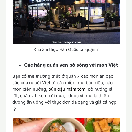
Khu ẩm thực Hàn Quốc tại quận 7
Các hàng quán ven bờ sông
với món Việt
Bạn có thể thưởng thức ở quận 7 các món ăn đặc
sắc của người Việt từ các miền như bún riêu, các
món xiên nướng,
bún đậu mắm tôm
, bò nướng lá
lốt, cháo vịt, kem xôi dừa,.. được ví như là thiên
đường ăn uống với thực đơn đa dạng và giá cả hợp
lý.