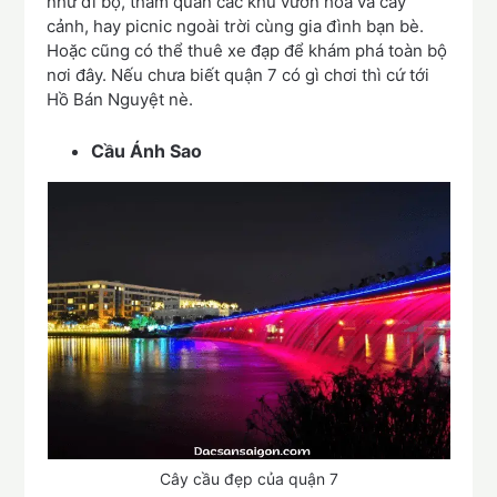
như đi bộ, tham quan các khu vườn hoa và cây
cảnh, hay picnic ngoài trời cùng gia đình bạn bè.
Hoặc cũng có thể thuê xe đạp để khám phá toàn bộ
nơi đây. Nếu chưa biết quận 7 có gì chơi thì cứ tới
Hồ Bán Nguyệt nè.
Cầu Ánh Sao
Cây cầu đẹp của quận 7