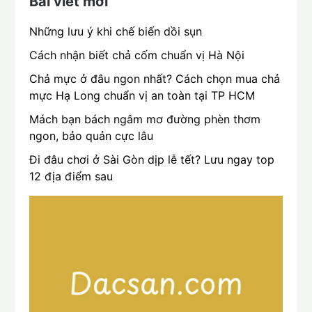
Bài viết mới
Những lưu ý khi chế biến dồi sụn
Cách nhận biết chả cốm chuẩn vị Hà Nội
Chả mực ở đâu ngon nhất? Cách chọn mua chả
mực Hạ Long chuẩn vị an toàn tại TP HCM
Mách bạn bách ngâm mơ đường phèn thơm
ngon, bảo quản cực lâu
Đi đâu chơi ở Sài Gòn dịp lễ tết? Lưu ngay top
12 địa điểm sau