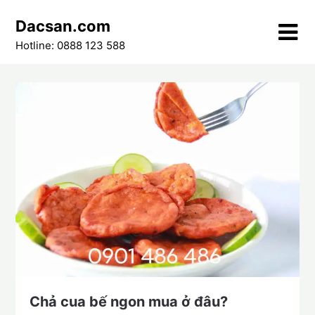
Skip
Dacsan.com
to
content
Hotline: 0888 123 588
Chả cua bế ngon mua ở đâu?