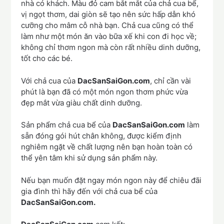
nhà có khách. Màu đỏ cam bắt mắt của chả cua bể,
vị ngọt thơm, dai giòn sẽ tạo nên sức hấp dẫn khó
cưỡng cho mâm cỗ nhà bạn. Chả cua cũng có thể
làm như một món ăn vào bữa xế khi con đi học về;
không chỉ thơm ngon mà còn rất nhiều dinh dưỡng,
tốt cho các bé.
Với chả cua của
DacSanSaiGon.com
, chỉ cần vài
phút là bạn đã có một món ngon thơm phức vừa
đẹp mắt vừa giàu chất dinh dưỡng.
Sản phẩm chả cua bể của
DacSanSaiGon.com
làm
sẵn đóng gói hút chân không, được kiểm định
nghiêm ngặt về chất lượng nên bạn hoàn toàn có
thể yên tâm khi sử dụng sản phẩm này.
Nếu bạn muốn đặt ngay món ngon này để chiêu đãi
gia đình thì hãy đến với chả cua bể của
DacSanSaiGon.com
.