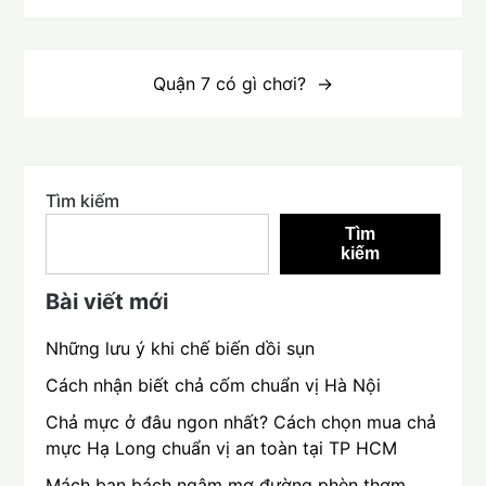
viết
Quận 7 có gì chơi?
Tìm kiếm
Tìm
kiếm
Bài viết mới
Những lưu ý khi chế biến dồi sụn
Cách nhận biết chả cốm chuẩn vị Hà Nội
Chả mực ở đâu ngon nhất? Cách chọn mua chả
mực Hạ Long chuẩn vị an toàn tại TP HCM
Mách bạn bách ngâm mơ đường phèn thơm