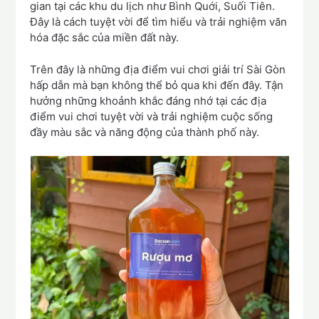
gian tại các khu du lịch như Bình Quới, Suối Tiên.
Đây là cách tuyệt vời để tìm hiểu và trải nghiệm văn
hóa đặc sắc của miền đất này.
Trên đây là những địa điểm vui chơi giải trí Sài Gòn
hấp dẫn mà bạn không thể bỏ qua khi đến đây. Tận
hưởng những khoảnh khắc đáng nhớ tại các địa
điểm vui chơi tuyệt vời và trải nghiệm cuộc sống
đầy màu sắc và năng động của thành phố này.