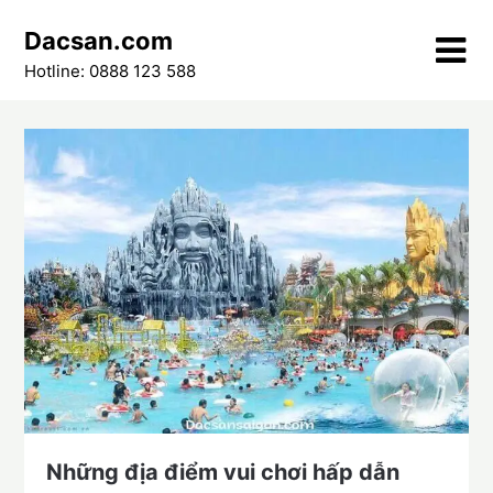
Skip
Dacsan.com
to
content
Hotline: 0888 123 588
Những địa điểm vui chơi hấp dẫn