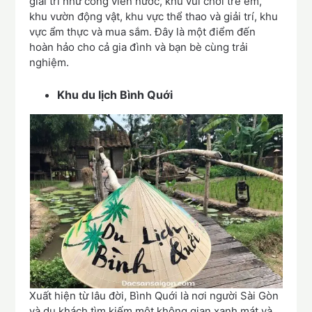
giải trí như công viên nước, khu vui chơi trẻ em,
khu vườn động vật, khu vực thể thao và giải trí, khu
vực ẩm thực và mua sắm. Đây là một điểm đến
hoàn hảo cho cả gia đình và bạn bè cùng trải
nghiệm.
Khu du lịch Bình Quới
Xuất hiện từ lâu đời, Bình Quới là nơi người Sài Gòn
và du khách tìm kiếm một không gian xanh mát và