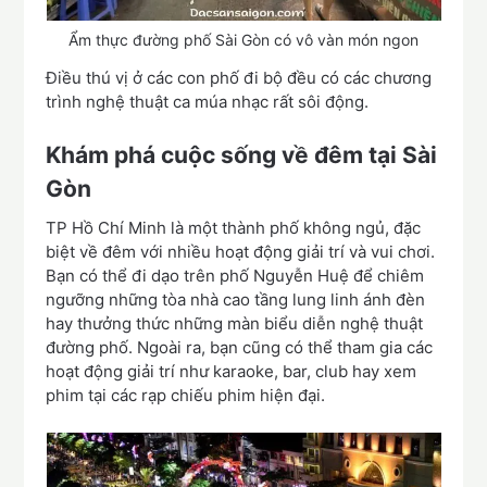
Ẩm thực đường phố Sài Gòn có vô vàn món ngon
Điều thú vị ở các con phố đi bộ đều có các chương
trình nghệ thuật ca múa nhạc rất sôi động.
Khám phá cuộc sống về đêm tại Sài
Gòn
TP Hồ Chí Minh là một thành phố không ngủ, đặc
biệt về đêm với nhiều hoạt động giải trí và vui chơi.
Bạn có thể đi dạo trên phố Nguyễn Huệ để chiêm
ngưỡng những tòa nhà cao tầng lung linh ánh đèn
hay thưởng thức những màn biểu diễn nghệ thuật
đường phố. Ngoài ra, bạn cũng có thể tham gia các
hoạt động giải trí như karaoke, bar, club hay xem
phim tại các rạp chiếu phim hiện đại.