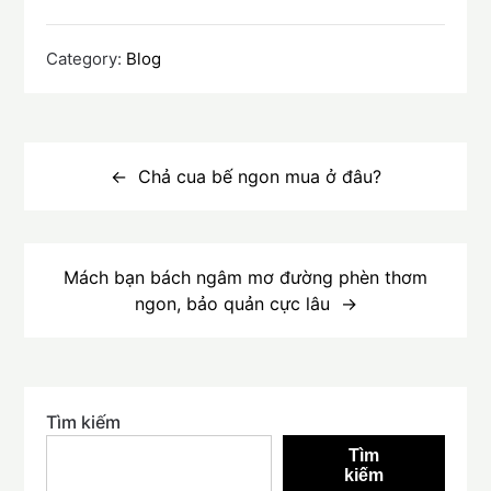
Category:
Blog
Điều
hướng
Chả cua bế ngon mua ở đâu?
bài
viết
Mách bạn bách ngâm mơ đường phèn thơm
ngon, bảo quản cực lâu
Tìm kiếm
Tìm
kiếm