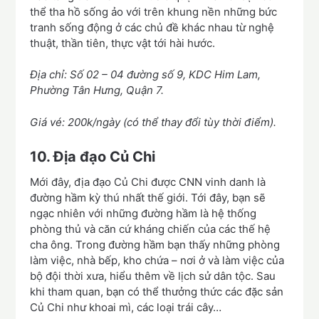
thể tha hồ sống ảo với trên khung nền những bức
tranh sống động ở các chủ đề khác nhau từ nghệ
thuật, thần tiên, thực vật tới hài hước.
Địa chỉ: Số 02 – 04 đường số 9, KDC Him Lam,
Phường Tân Hưng, Quận 7.
Giá vé: 200k/ngày (có thể thay đổi tùy thời điểm).
10. Địa đạo Củ Chi
Mới đây, địa đạo Củ Chi được CNN vinh danh là
đường hầm kỳ thú nhất thế giới. Tới đây, bạn sẽ
ngạc nhiên với những đường hầm là hệ thống
phòng thủ và căn cứ kháng chiến của các thế hệ
cha ông. Trong đường hầm bạn thấy những phòng
làm việc, nhà bếp, kho chứa – nơi ở và làm việc của
bộ đội thời xưa, hiểu thêm về lịch sử dân tộc. Sau
khi tham quan, bạn có thể thưởng thức các đặc sản
Củ Chi như khoai mì, các loại trái cây…