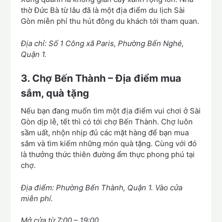
thờ Đức Bà từ lâu đã là một địa điểm du lịch Sài
Gòn miễn phí thu hút đông du khách tới tham quan.
Địa chỉ: Số 1 Công xã Paris, Phường Bến Nghé,
Quận 1.
3. Chợ Bến Thành – Địa điểm mua
sắm, quà tặng
Nếu bạn đang muốn tìm một địa điểm vui chơi ở Sài
Gòn dịp lễ, tết thì có tới chợ Bến Thành. Chợ luôn
sầm uất, nhộn nhịp đủ các mặt hàng để bạn mua
sắm và tìm kiếm những món quà tặng. Cùng với đó
là thưởng thức thiên đường ẩm thực phong phú tại
chợ.
Địa điểm: Phường Bến Thành, Quận 1. Vào cửa
miễn phí.
Mở cửa từ 7:00 – 19:00.