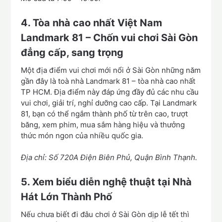
4. Tòa nhà cao nhất Việt Nam
Landmark 81 – Chốn vui chơi Sài Gòn
đẳng cấp, sang trọng
Một địa điểm vui chơi mới nổi ở Sài Gòn những năm
gần đây là toà nhà Landmark 81 – tòa nhà cao nhất
TP HCM. Địa điểm này đáp ứng đầy đủ các nhu cầu
vui chơi, giải trí, nghỉ dưỡng cao cấp. Tại Landmark
81, bạn có thể ngắm thành phố từ trên cao, trượt
băng, xem phim, mua sắm hàng hiệu và thưởng
thức món ngon của nhiều quốc gia.
Địa chỉ: Số 720A Điện Biên Phủ, Quận Bình Thạnh.
5. Xem biểu diễn nghệ thuật tại Nhà
Hát Lớn Thành Phố
Nếu chưa biết đi đâu chơi ở Sài Gòn dịp lễ tết thì