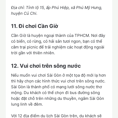
Địa chỉ: Tỉnh lộ 15, ấp Phú Hiệp, xã Phú Mỹ Hưng,
huyện Củ Chi.
11. Đi chơi Cần Giờ
Cần Giờ là huyện ngoại thành của TPHCM. Nơi đây
có biển, có rừng, có hải sản tươi ngon, bạn có thể
cắm trại picnic để trải nghiệm các hoạt động ngoài
trời gần với thiên nhiên.
12. Vui chơi trên sông nước
Nếu muốn vui chơi Sài Gòn ở một tọa độ mới lạ hơn
thì hãy chọn các hình thức vui chơi trên sông nước.
Sài Gòn là thành phố có mạng lưới sông nước thơ
mộng. Du khách có thể chọn đi bus đường sông
hoặc đặt chỗ trên những du thuyền, ngắm Sài Gòn
lung linh về đêm.
Với 12 địa điểm du lịch Sài Gòn trên, du khách sẽ