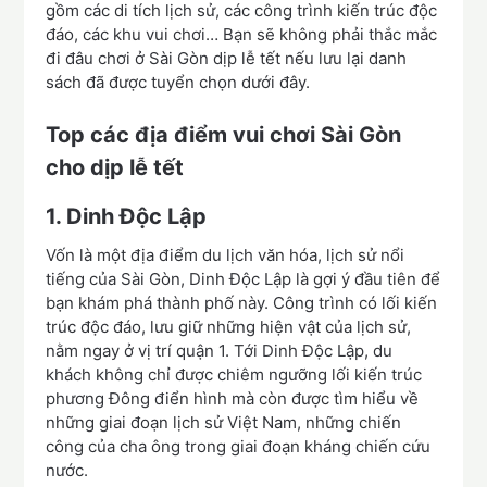
gồm các di tích lịch sử, các công trình kiến trúc độc
đáo, các khu vui chơi… Bạn sẽ không phải thắc mắc
đi đâu chơi ở Sài Gòn dịp lễ tết nếu lưu lại danh
sách đã được tuyển chọn dưới đây.
Top các địa điểm vui chơi Sài Gòn
cho dịp lễ tết
1. Dinh Độc Lập
Vốn là một địa điểm du lịch văn hóa, lịch sử nổi
tiếng của Sài Gòn, Dinh Độc Lập là gợi ý đầu tiên để
bạn khám phá thành phố này. Công trình có lối kiến
trúc độc đáo, lưu giữ những hiện vật của lịch sử,
nằm ngay ở vị trí quận 1. Tới Dinh Độc Lập, du
khách không chỉ được chiêm ngưỡng lối kiến trúc
phương Đông điển hình mà còn được tìm hiểu về
những giai đoạn lịch sử Việt Nam, những chiến
công của cha ông trong giai đoạn kháng chiến cứu
nước.