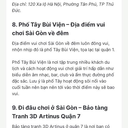
Địa chỉ: 120 Xa lộ Hà Nội, Phường Tân Phú, TP Thủ
Đức.
8. Phố Tây Bùi Viện – Địa điểm vui
chơi Sài Gòn về đêm
Địa điểm vui chơi Sài Gòn về đêm luôn đông vui,
nhộn nhịp đó là phố Tây Bùi Viện, tọa lạc tại quận 1.
Phố Tây Bùi Viện là nơi tập trung nhiều khách du
lịch và cách hoạt động vui chơi giải trí hấp dẫn như
biểu diễn âm nhạc, bar, club và ẩm thực đường phố
đặc sắc. Lưu ý là phố Tây hoạt động sôi nổi vào
cuối tuần nên bạn nên tới vào thời điểm này sẽ bao
vui.
9. Đi đâu chơi ở Sài Gòn – Bảo tàng
Tranh 3D Artinus Quận 7
Bảo tàng tranh 3D Artinus ở quận 7 là nơi bạn có