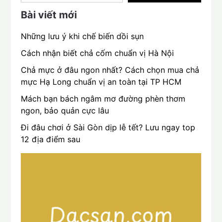
Bài viết mới
Những lưu ý khi chế biến dồi sụn
Cách nhận biết chả cốm chuẩn vị Hà Nội
Chả mực ở đâu ngon nhất? Cách chọn mua chả
mực Hạ Long chuẩn vị an toàn tại TP HCM
Mách bạn bách ngâm mơ đường phèn thơm
ngon, bảo quản cực lâu
Đi đâu chơi ở Sài Gòn dịp lễ tết? Lưu ngay top
12 địa điểm sau