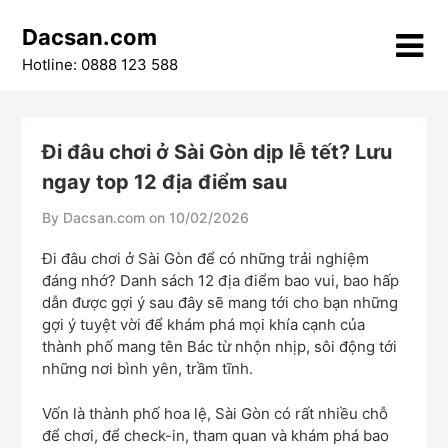
Skip
Dacsan.com
to
content
Hotline: 0888 123 588
Đi đâu chơi ở Sài Gòn dịp lễ tết? Lưu
ngay top 12 địa điểm sau
By Dacsan.com on
10/02/2026
Đi đâu chơi ở Sài Gòn để có những trải nghiệm
đáng nhớ? Danh sách 12 địa điểm bao vui, bao hấp
dẫn được gợi ý sau đây sẽ mang tới cho bạn những
gợi ý tuyệt vời để khám phá mọi khía cạnh của
thành phố mang tên Bác từ nhộn nhịp, sôi động tới
những nơi bình yên, trầm tĩnh.
Vốn là thành phố hoa lệ, Sài Gòn có rất nhiều chỗ
để chơi, để check-in, tham quan và khám phá bao