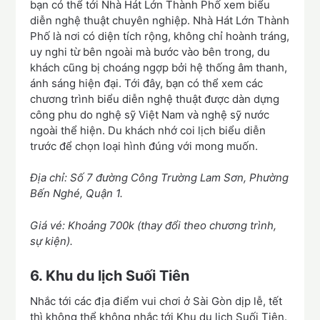
bạn có thể tới Nhà Hát Lớn Thành Phố xem biểu
diễn nghệ thuật chuyên nghiệp. Nhà Hát Lớn Thành
Phố là nơi có diện tích rộng, không chỉ hoành tráng,
uy nghi từ bên ngoài mà bước vào bên trong, du
khách cũng bị choáng ngợp bởi hệ thống âm thanh,
ánh sáng hiện đại. Tới đây, bạn có thể xem các
chương trình biểu diễn nghệ thuật được dàn dựng
công phu do nghệ sỹ Việt Nam và nghệ sỹ nước
ngoài thể hiện. Du khách nhớ coi lịch biểu diễn
trước để chọn loại hình đúng với mong muốn.
Địa chỉ: Số 7 đường Công Trường Lam Sơn, Phường
Bến Nghé, Quận 1.
Giá vé: Khoảng 700k (thay đổi theo chương trình,
sự kiện).
6. Khu du lịch Suối Tiên
Nhắc tới các địa điểm vui chơi ở Sài Gòn dịp lễ, tết
thì không thể không nhắc tới Khu du lịch Suối Tiên.