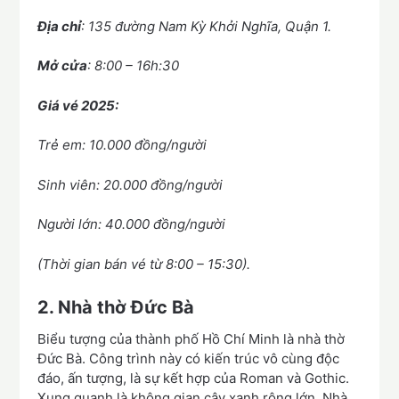
Địa chỉ
: 135 đường Nam Kỳ Khởi Nghĩa, Quận 1.
Mở cửa
: 8:00 – 16h:30
Giá vé 2025:
Trẻ em: 10.000 đồng/người
Sinh viên: 20.000 đồng/người
Người lớn: 40.000 đồng/người
(Thời gian bán vé từ 8:00 – 15:30).
2. Nhà thờ Đức Bà
Biểu tượng của thành phố Hồ Chí Minh là nhà thờ
Đức Bà. Công trình này có kiến trúc vô cùng độc
đáo, ấn tượng, là sự kết hợp của Roman và Gothic.
Xung quanh là không gian cây xanh rộng lớn. Nhà