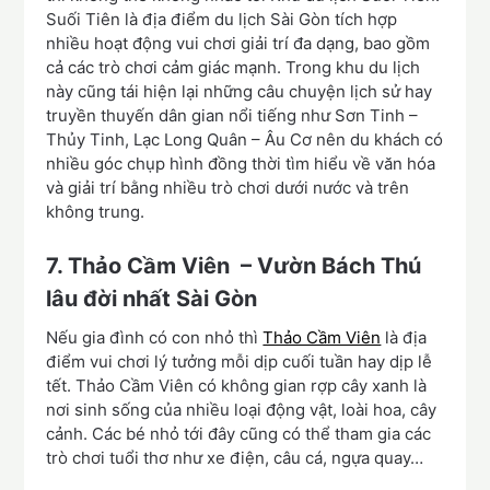
Suối Tiên là địa điểm du lịch Sài Gòn tích hợp
nhiều hoạt động vui chơi giải trí đa dạng, bao gồm
cả các trò chơi cảm giác mạnh. Trong khu du lịch
này cũng tái hiện lại những câu chuyện lịch sử hay
truyền thuyến dân gian nổi tiếng như Sơn Tinh –
Thủy Tinh, Lạc Long Quân – Âu Cơ nên du khách có
nhiều góc chụp hình đồng thời tìm hiểu về văn hóa
và giải trí bằng nhiều trò chơi dưới nước và trên
không trung.
7. Thảo Cầm Viên – Vườn Bách Thú
lâu đời nhất Sài Gòn
Nếu gia đình có con nhỏ thì
Thảo Cầm Viên
là địa
điểm vui chơi lý tưởng mỗi dịp cuối tuần hay dịp lễ
tết. Thảo Cầm Viên có không gian rợp cây xanh là
nơi sinh sống của nhiều loại động vật, loài hoa, cây
cảnh. Các bé nhỏ tới đây cũng có thể tham gia các
trò chơi tuổi thơ như xe điện, câu cá, ngựa quay…