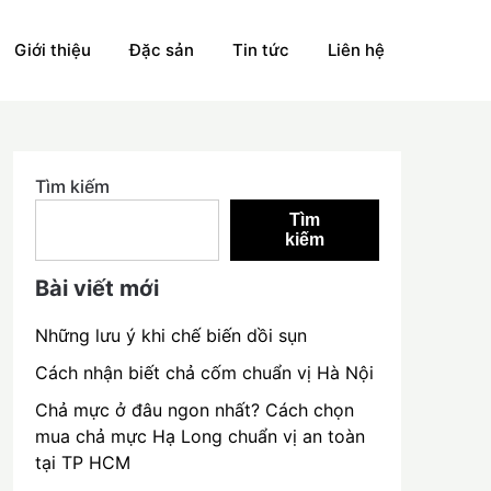
Giới thiệu
Đặc sản
Tin tức
Liên hệ
Tìm kiếm
Tìm
kiếm
Bài viết mới
Những lưu ý khi chế biến dồi sụn
Cách nhận biết chả cốm chuẩn vị Hà Nội
Chả mực ở đâu ngon nhất? Cách chọn
mua chả mực Hạ Long chuẩn vị an toàn
tại TP HCM