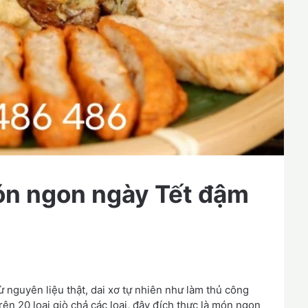
ón ngon ngày Tết đậm
 nguyên liệu thật, dai xơ tự nhiên như làm thủ công
rên 20 loại giò chả các loại, đây đích thực là món ngon