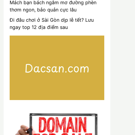
Mách bạn bách ngâm mơ đường phèn
thơm ngon, bảo quản cực lâu
Đi đâu chơi ở Sài Gòn dịp lễ tết? Lưu
ngay top 12 địa điểm sau