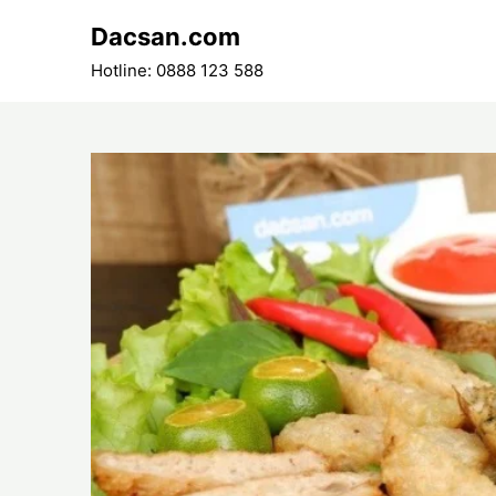
Skip
Dacsan.com
to
content
Hotline: 0888 123 588