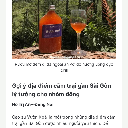
Rượu mơ đem đi dã ngoại ăn với đồ nướng uống cực
chill
Gợi ý địa điểm cắm trại gần Sài Gòn
lý tưởng cho nhóm đông
Hồ
Trị An
– Đồng Nai
Cao su Vườn Xoài là một trong những địa điểm cắm
trại gần Sài Gòn được nhiều người yêu thích. Để