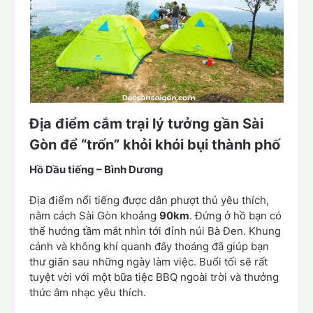
Địa điểm cắm trại lý tưởng gần Sài
Gòn để “trốn” khỏi khói bụi thành phố
Hồ Dầu tiếng – Bình Dương
Địa điểm nổi tiếng được dân phượt thủ yêu thích,
nằm cách Sài Gòn khoảng
90km
. Đứng ở hồ bạn có
thể hướng tầm mắt nhìn tới đỉnh núi Bà Đen. Khung
cảnh và không khí quanh đây thoáng đã giúp bạn
thư giãn sau những ngày làm việc. Buổi tối sẽ rất
tuyệt vời với một bữa tiệc BBQ ngoài trời và thưởng
thức âm nhạc yêu thích.