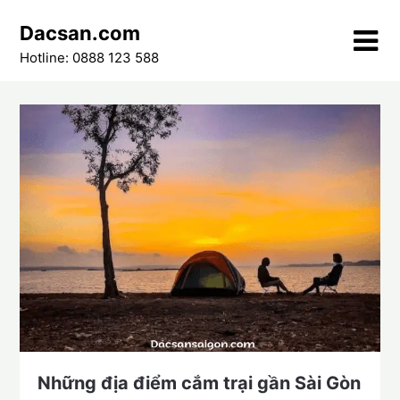
Skip
Dacsan.com
to
content
Hotline: 0888 123 588
Những địa điểm cắm trại gần Sài Gòn