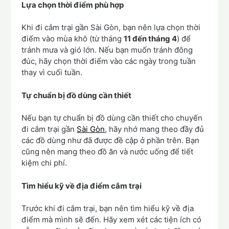
Lựa chọn thời điểm phù hợp
Khi đi cắm trại gần Sài Gòn, bạn nên lựa chọn thời
điểm vào mùa khô (từ tháng
11 đến tháng 4
) để
tránh mưa và gió lớn. Nếu bạn muốn tránh đông
đúc, hãy chọn thời điểm vào các ngày trong tuần
thay vì cuối tuần.
Tự chuẩn bị đồ dùng cần thiết
Nếu bạn tự chuẩn bị đồ dùng cần thiết cho chuyến
đi cắm trại gần
Sài Gòn
, hãy nhớ mang theo đầy đủ
các đồ dùng như đã được đề cập ở phần trên. Bạn
cũng nên mang theo đồ ăn và nước uống để tiết
kiệm chi phí.
Tìm hiểu kỹ về địa điểm cắm trại
Trước khi đi cắm trại, bạn nên tìm hiểu kỹ về địa
điểm mà mình sẽ đến. Hãy xem xét các tiện ích có