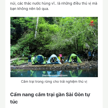
núi, các thác nước hùng vĩ.. là những điều thú vị mà
bạn không nên bỏ qua.
Cắm trại trong rừng cho trải nghiệm thú vị
Cẩm nang cắm trại gần Sài Gòn tự
túc