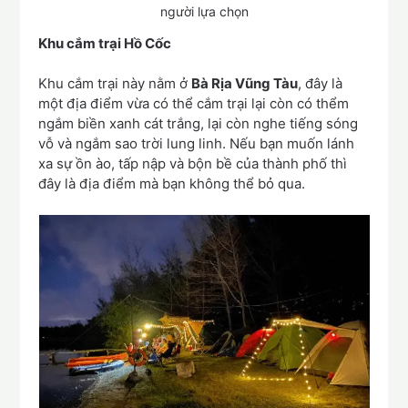
người lựa chọn
Khu cắm trại Hồ Cốc
Khu cắm trại này nằm ở
Bà Rịa Vũng Tàu
, đây là
một địa điểm vừa có thể cắm trại lại còn có thểm
ngắm biền xanh cát trắng, lại còn nghe tiếng sóng
vỗ và ngắm sao trời lung linh. Nếu bạn muốn lánh
xa sự ồn ào, tấp nập và bộn bề của thành phố thì
đây là địa điểm mà bạn không thể bỏ qua.