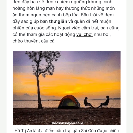
đến đây bạn sẽ được chiêm ngưỡng khung cảnh
hoàng hôn lãng mạn hay thưởng thức những món
ăn thơm ngon bên cạnh bếp lửa. Bầu trời về đêm
đầy sao giúp bạn
thư giãn
và quên đi hết muộn
phiền của cuộc sống. Ngoài việc cắm trại, bạn cũng
có thể tham gia các hoạt động
vui chơi
như bơi,
chèo thuyền, câu cá.
Hồ Trị An là địa điểm cắm trại gần Sài Gòn được nhiều