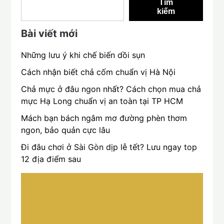
Tìm
kiếm
Bài viết mới
Những lưu ý khi chế biến dồi sụn
Cách nhận biết chả cốm chuẩn vị Hà Nội
Chả mực ở đâu ngon nhất? Cách chọn mua chả
mực Hạ Long chuẩn vị an toàn tại TP HCM
Mách bạn bách ngâm mơ đường phèn thơm
ngon, bảo quản cực lâu
Đi đâu chơi ở Sài Gòn dịp lễ tết? Lưu ngay top
12 địa điểm sau