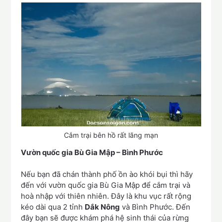
Cắm trại bên hồ rất lãng mạn
Vườn quốc gia Bù Gia Mập – Bình Phước
Nếu bạn đã chán thành phố ồn ào khói bụi thì hãy
đến với vườn quốc gia Bù Gia Mập để cắm trại và
hoà nhập với thiên nhiên. Đây là khu vục rất rộng
kéo dài qua 2 tỉnh
Dắk Nông
và Bình Phước. Đến
đây bạn sẽ được khám phá hệ sinh thái của rừng