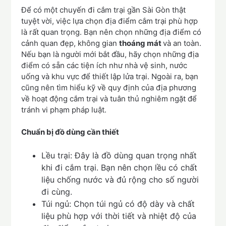
Để có một chuyến đi cắm trại gần Sài Gòn thật
tuyệt vời, việc lựa chọn địa điểm cắm trại phù hợp
là rất quan trọng. Bạn nên chọn những địa điểm có
cảnh quan đẹp, không gian
thoáng mát
và an toàn.
Nếu bạn là người mới bắt đầu, hãy chọn những địa
điểm có sẵn các tiện ích như nhà vệ sinh, nước
uống và khu vực để thiết lập lửa trại. Ngoài ra, bạn
cũng nên tìm hiểu kỹ về quy định của địa phương
về hoạt động cắm trại và tuân thủ nghiêm ngặt để
tránh vi phạm pháp luật.
Chuẩn bị đồ dùng cần thiết
Lều trại: Đây là đồ dùng quan trọng nhất
khi đi cắm trại. Bạn nên chọn lều có chất
liệu chống nước và đủ rộng cho số người
đi cùng.
Túi ngủ: Chọn túi ngủ có độ dày và chất
liệu phù hợp với thời tiết và nhiệt độ của