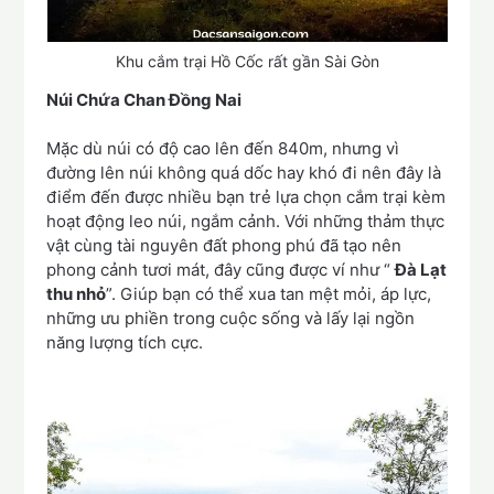
Khu cắm trại Hồ Cốc rất gần Sài Gòn
Núi Chứa Chan Đồng Nai
Mặc dù núi có độ cao lên đến 840m, nhưng vì
đường lên núi không quá dốc hay khó đi nên đây là
điểm đến được nhiều bạn trẻ lựa chọn cắm trại kèm
hoạt động leo núi, ngắm cảnh. Với những thảm thực
vật cùng tài nguyên đất phong phú đã tạo nên
phong cảnh tươi mát, đây cũng được ví như “
Đà Lạt
thu nhỏ
”. Giúp bạn có thể xua tan mệt mỏi, áp lực,
những ưu phiền trong cuộc sống và lấy lại ngồn
năng lượng tích cực.