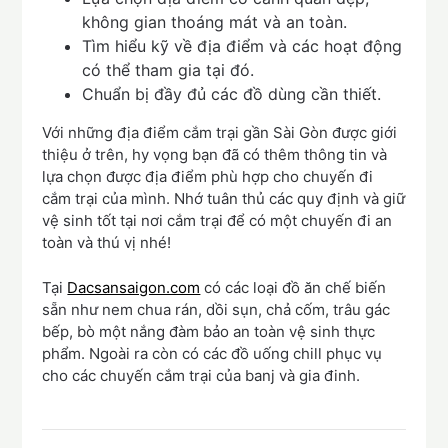
không gian thoáng mát và an toàn.
Tìm hiểu kỹ về địa điểm và các hoạt động
có thể tham gia tại đó.
Chuẩn bị đầy đủ các đồ dùng cần thiết.
Với những địa điểm cắm trại gần Sài Gòn được giới
thiệu ở trên, hy vọng bạn đã có thêm thông tin và
lựa chọn được địa điểm phù hợp cho chuyến đi
cắm trại của mình. Nhớ tuân thủ các quy định và giữ
vệ sinh tốt tại nơi cắm trại để có một chuyến đi an
toàn và thú vị nhé!
Tại
Dacsansaigon.com
có các loại đồ ăn chế biến
sẵn như nem chua rán, dồi sụn, chả cốm, trâu gác
bếp, bò một nắng đàm bảo an toàn vệ sinh thực
phẩm. Ngoài ra còn có các đồ uống chill phục vụ
cho các chuyến cắm trại của banj và gia đinh.