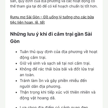
sẵn, quy định của địa phương và các hoạt động có
thể tham gia tại đó để có kế hoạch chuẩn bị tốt hơn.
Rượu mơ Sài Gòn – Đồ uống lý tưởng cho các bữa
tiệc liên hoan, lễ, tết
Những lưu ý khi đi cắm trại gần Sài
Gòn
Tuân thủ quy định của địa phương về hoạt
động cắm trại.
Giữ vệ sinh và sạch sẽ tại nơi cắm trại.
Không để rác thải bừa bãi và đốt lửa trại
an toàn.
Tránh làm ồn và gây phiền nhiễu đến
người dân địa phương.
Thận trọng khi tiếp xúc với thiên nhiên và
động vật hoang dã.
Lựa chọn địa điểm có cảnh quan đẹp,