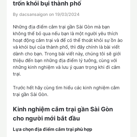
trốn khói bụi thành phố
By dacsansaigon on
19/03/2024
Những địa điểm cắm trại gần Sài Gòn mà bạn
không thể bỏ qua nếu bạn là một người yêu thích
hoạt động cắm trại và để có thể thoát khỏi sự ồn ào
và khói bụi của thành phố, thì đây chính là bài viết
dành cho bạn. Trong bài viết này, chúng tôi sẽ giới
thiệu đến bạn những địa điểm lý tưởng, cùng với
những kinh nghiệm và lưu ý quan trọng khi đi cắm
trại.
Trước hết hãy cùng tìm hiểu các kinh nghiệm cắm
trại gần Sài Gòn.
Kinh nghiệm cắm trại gần Sài Gòn
cho người mới bắt đầu
Lựa chọn địa điểm cắm trại phù hợp