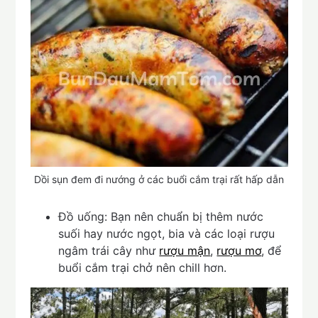
Dồi sụn đem đi nướng ở các buổi cắm trại rất hấp dẫn
Đồ uống: Bạn nên chuẩn bị thêm nước
suối hay nước ngọt, bia và các loại rượu
ngâm trái cây như
rượu mận
,
rượu mơ
, để
buổi cắm trại chở nên chill hơn.