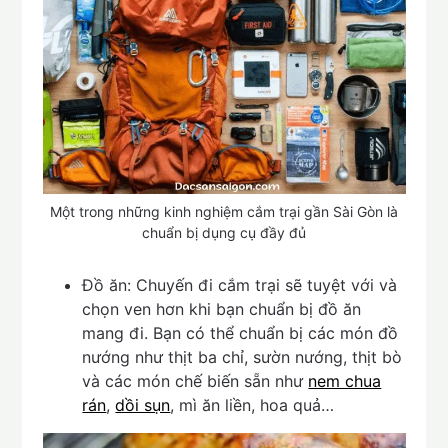
Một trong những kinh nghiệm cắm trại gần Sài Gòn là
chuẩn bị dụng cụ đầy đủ
Đồ ăn: Chuyến đi cắm trại sẽ tuyệt với và
chọn ven hơn khi bạn chuẩn bị đồ ăn
mang đi. Bạn có thể chuẩn bị các món đồ
nướng như thịt ba chỉ, sườn nướng, thịt bò
và các món chế biến sẵn như
nem chua
rán
,
dồi sụn
, mì ăn liền, hoa quả…