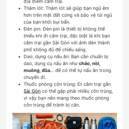
địa điểm cắm trại.
Thảm lót: Thảm lót sẽ giúp bạn ngủ êm
hơn trên mặt đất cứng và bảo vệ túi ngủ
của bạn khỏi bụi bẩn.
Đèn pin: Đèn pin là thiết bị không thể
thiếu khi đi cắm trại, đặc biệt là khi bạn
cắm trại gần Sài Gòn với ánh đèn thành
phố không đủ để chiếu sáng.
Dao, dụng cụ nấu ăn: Bạn cần chuẩn bị
dao, dụng cụ nấu ăn như
chảo, nồi,
muỗng, đũa.
.. để có thể tự nấu ăn trong
chuyến đi.
Thuốc phòng côn trùng: Đi cắm trại gần
Sài Gòn
có thể gặp phải nhiều côn trùng,
vì vậy bạn nên mang theo thuốc phòng
côn trùng để tránh bị cắn.