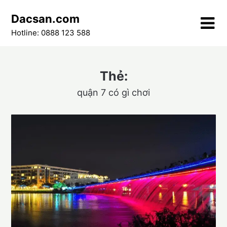
Skip
Dacsan.com
to
content
Hotline: 0888 123 588
Thẻ:
quận 7 có gì chơi