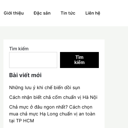
Giới thiệu
Đặc sản
Tin tức
Liên hệ
Tìm kiếm
Tìm
kiếm
Bài viết mới
Những lưu ý khi chế biến dồi sụn
Cách nhận biết chả cốm chuẩn vị Hà Nội
Chả mực ở đâu ngon nhất? Cách chọn
mua chả mực Hạ Long chuẩn vị an toàn
tại TP HCM