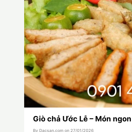
Giò chả Ước Lễ – Món ngon
By Dacsan.com on
27/01/2026