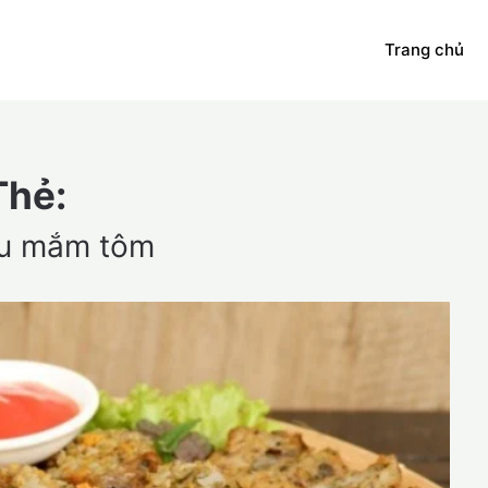
Trang chủ
Thẻ:
u mắm tôm