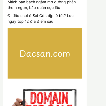
Mách bạn bách ngâm mơ đường phèn
thơm ngon, bảo quản cực lâu
Đi đâu chơi ở Sài Gòn dịp lễ tết? Lưu
ngay top 12 địa điểm sau