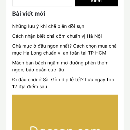
kiếm
Bài viết mới
Những lưu ý khi chế biến dồi sụn
Cách nhận biết chả cốm chuẩn vị Hà Nội
Chả mực ở đâu ngon nhất? Cách chọn mua chả
mực Hạ Long chuẩn vị an toàn tại TP HCM
Mách bạn bách ngâm mơ đường phèn thơm
ngon, bảo quản cực lâu
Đi đâu chơi ở Sài Gòn dịp lễ tết? Lưu ngay top
12 địa điểm sau