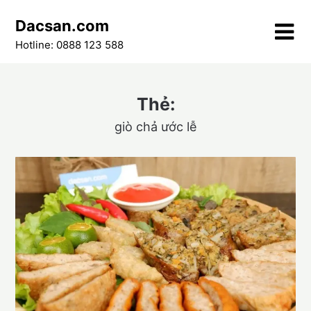
Skip
Dacsan.com
to
content
Hotline: 0888 123 588
Thẻ:
giò chả ước lễ