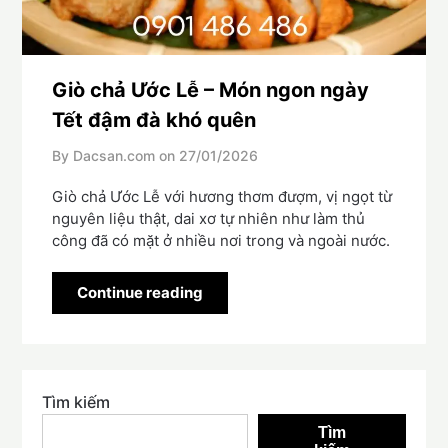
Giò chả Ước Lễ – Món ngon ngày
Tết đậm đà khó quên
By Dacsan.com on
27/01/2026
Giò chả Ước Lễ với hương thơm đượm, vị ngọt từ
nguyên liệu thật, dai xơ tự nhiên như làm thủ
công đã có mặt ở nhiều nơi trong và ngoài nước.
Continue reading
Tìm kiếm
Tìm