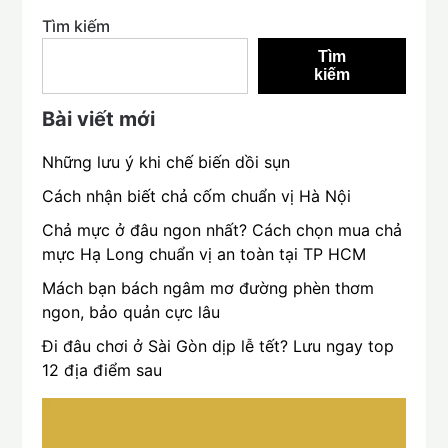
Tìm kiếm
Tìm
kiếm
Bài viết mới
Những lưu ý khi chế biến dồi sụn
Cách nhận biết chả cốm chuẩn vị Hà Nội
Chả mực ở đâu ngon nhất? Cách chọn mua chả
mực Hạ Long chuẩn vị an toàn tại TP HCM
Mách bạn bách ngâm mơ đường phèn thơm
ngon, bảo quản cực lâu
Đi đâu chơi ở Sài Gòn dịp lễ tết? Lưu ngay top
12 địa điểm sau