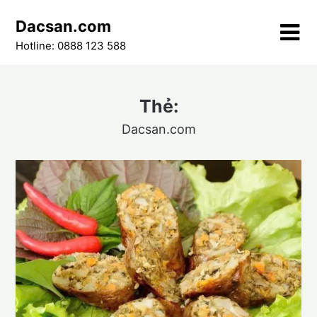
Skip
Dacsan.com
to
content
Hotline: 0888 123 588
Thẻ:
Dacsan.com