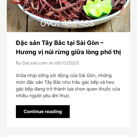
Đặc sản Tây Bắc tại Sài Gòn –
Hương vị núi rừng giữa lòng phố thị
By Dacsan.com on
09/12/2025
Giữa nhịp sống sôi động của Sài Gòn, những
món đặc sản Tây Bắc như trâu gác bếp và heo
gác bếp đang trở thành lựa chọn quen thuộc của
nhiều người yêu ẩm thực.
Continue reading