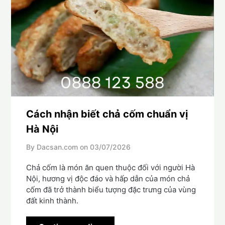
Cách nhận biết chả cốm chuẩn vị
Hà Nội
By Dacsan.com on
03/07/2026
Chả cốm là món ăn quen thuộc đối với người Hà
Nội, hương vị độc đáo và hấp dẫn của món chả
cốm đã trở thành biểu tượng đặc trưng của vùng
đất kinh thành.