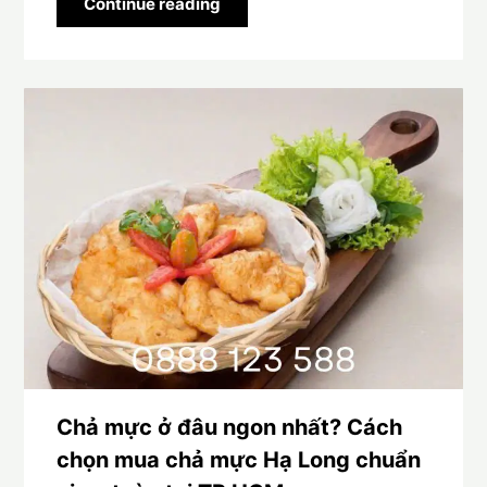
Continue reading
Chả mực ở đâu ngon nhất? Cách
chọn mua chả mực Hạ Long chuẩn