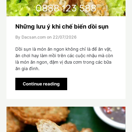
Những lưu ý khi chế biến dồi sụn
By Dacsan.com on
22/07/2026
Dồi sụn là món ăn ngon không chỉ là để ăn vặt,
ăn chơi hay làm mồi trên các cuộc nhậu mà còn
là món ăn ngon, đậm vị đưa cơm trong các bữa
ăn gia đình.
Continue reading