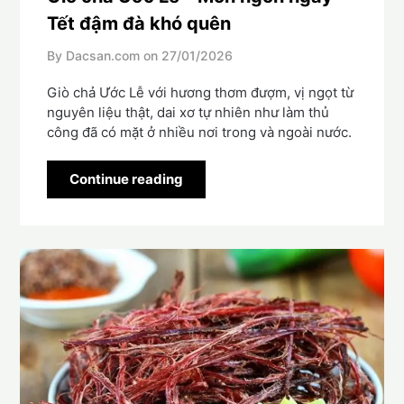
Tết đậm đà khó quên
By Dacsan.com on
27/01/2026
Giò chả Ước Lễ với hương thơm đượm, vị ngọt từ
nguyên liệu thật, dai xơ tự nhiên như làm thủ
công đã có mặt ở nhiều nơi trong và ngoài nước.
Continue reading