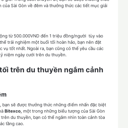
của Sài Gòn về đêm và thưởng thức các tiết mục giải
 động từ 500.000VND đến 1 triệu đồng/người tùy vào
thể trải nghiệm một buổi tối hoàn hảo, bạn nên đặt
 vụ tốt nhất. Ngoài ra, bạn cũng có thể yêu cầu các
 kỷ niệm ngày cưới trên du thuyền.
 tối trên du thuyền ngắm cảnh
đêm
, bạn sẽ được thưởng thức những điểm nhấn đặc biệt
nhà
Bitexco,
một trong những biểu tượng của Sài Gòn
Từ trên du thuyền, bạn có thể ngắm nhìn toàn cảnh tòa
ác tầng cao.