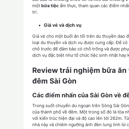
một
bữa tiệc
ẩm thực, tham quan các điểm nhấn 
trí.
Giá vé và dịch vụ
Giá vé cho một buổi ăn tối trên du thuyền dao
loại du thuyền và dịch vụ được cung cấp. Để có 
chỗ trước để đảm bảo có chỗ trống và được phục
dịch vụ đặc biệt như tổ chức tiệc sinh nhật hay
Review trải nghiệm bữa ăn
đêm Sài Gòn
Các điểm nhấn của Sài Gòn về 
Trong suốt chuyến du ngoạn trên Sông Sài Gòn
của thành phố về đêm. Một trong số đó là tòa 
với kiến trúc hiện đại và độ cao lên tới 262m. 
nhà này và chiêm ngưỡng ánh đèn lung linh từ c