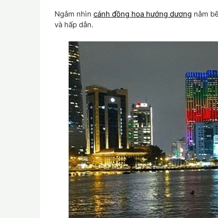
Ngắm nhìn
cánh đồng hoa hướng dương
nằm bên
và hấp dẫn.