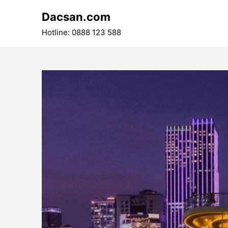
Skip
Dacsan.com
to
content
Hotline: 0888 123 588