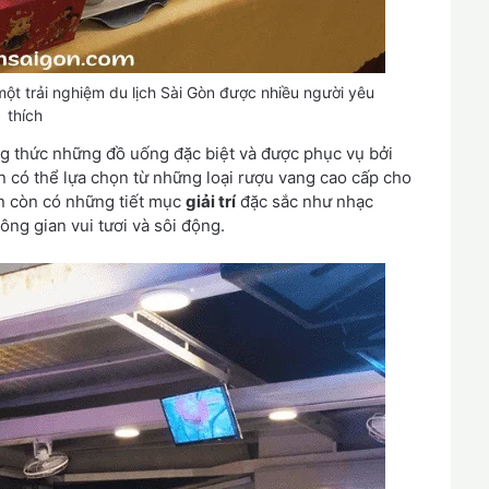
ột trải nghiệm du lịch Sài Gòn được nhiều người yêu
thích
g thức những đồ uống đặc biệt và được phục vụ bởi
 có thể lựa chọn từ những loại rượu vang cao cấp cho
yền còn có những tiết mục
giải trí
đặc sắc như nhạc
ng gian vui tươi và sôi động.