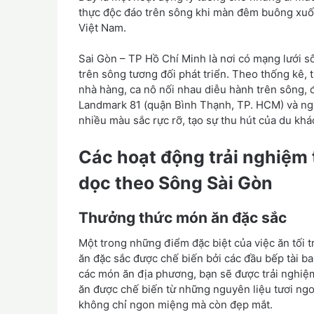
thực độc đáo trên sông khi màn đêm buông xuống
Việt Nam.
Sai Gòn – TP Hồ Chí Minh là nơi có mạng lưới sô
trên sông tương đối phát triển. Theo thống kê, 
nhà hàng, ca nô nối nhau diễu hành trên sông, 
Landmark 81 (quận Bình Thạnh, TP. HCM) và ngượ
nhiều màu sắc rực rỡ, tạo sự thu hút của du khá
Các hoạt động trải nghiệm 
dọc theo Sông Sài Gòn
Thưởng thức món ăn đặc sắc
Một trong những điểm đặc biệt của việc ăn tối 
ăn đặc sắc được chế biến bởi các đầu bếp tài b
các món ăn địa phương, bạn sẽ được trải nghiệ
ăn được chế biến từ những nguyên liệu tươi ngo
không chỉ ngon miệng mà còn đẹp mắt.