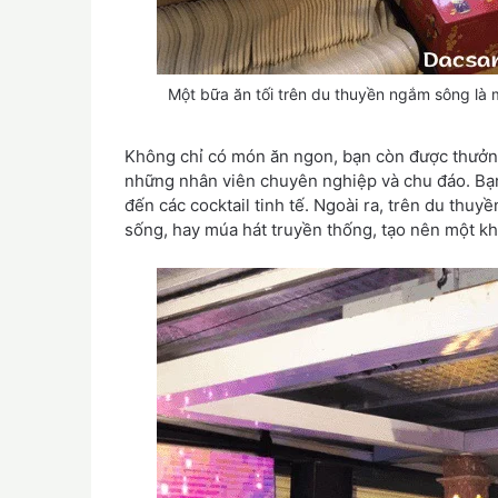
Một bữa ăn tối trên du thuyền ngắm sông là m
Không chỉ có món ăn ngon, bạn còn được thưởn
những nhân viên chuyên nghiệp và chu đáo. Bạn
đến các cocktail tinh tế. Ngoài ra, trên du thu
sống, hay múa hát truyền thống, tạo nên một khô