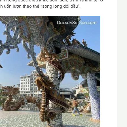
h uốn lượn theo thế “song long đối đầu”.