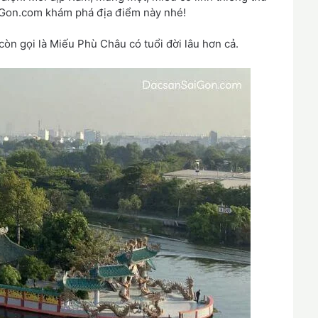
iGon.com khám phá địa điểm này nhé!
còn gọi là Miếu Phù Châu có tuổi đời lâu hơn cả.