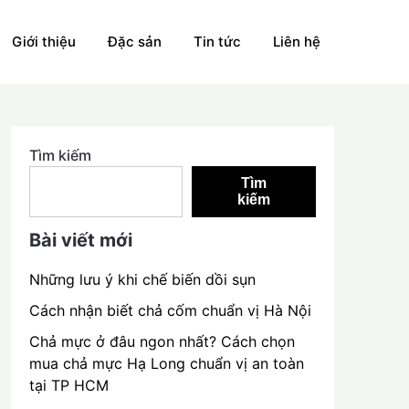
Giới thiệu
Đặc sản
Tin tức
Liên hệ
Tìm kiếm
Tìm
kiếm
Bài viết mới
Những lưu ý khi chế biến dồi sụn
Cách nhận biết chả cốm chuẩn vị Hà Nội
Chả mực ở đâu ngon nhất? Cách chọn
mua chả mực Hạ Long chuẩn vị an toàn
tại TP HCM