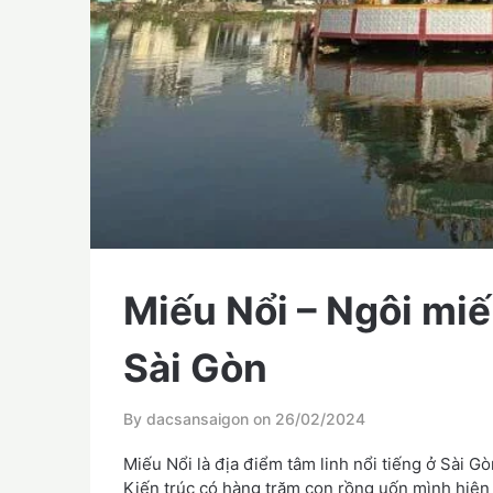
Miếu Nổi – Ngôi miế
Sài Gòn
By dacsansaigon on
26/02/2024
Miếu Nổi là địa điểm tâm linh nổi tiếng ở Sài 
Kiến trúc có hàng trăm con rồng uốn mình hiện 