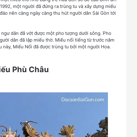
 1992, một người đã đứng ra trùng tu và xây dựng miếu
c đáo nên càng ngày càng thu hút người dân Sài Gòn tới
t ngư dân đã vớt được một pho tượng dưới sông. Pho
ười dân đã lập miếu thờ. Miếu nổi tiếng từ trước năm
u này, Miểu Nối đã được trùng tu bởi một người Hoa.
iếu Phù Châu