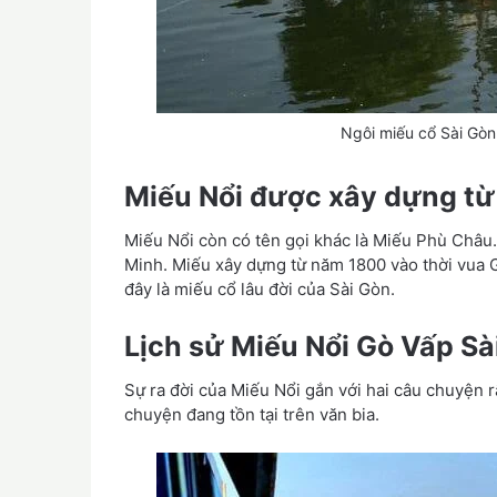
Ngôi miếu cổ Sài Gò
Miếu Nổi được xây dựng từ
Miếu Nổi còn có tên gọi khác là Miếu Phù Châu.
Minh. Miếu xây dựng từ năm 1800 vào thời vua G
đây là miếu cổ lâu đời của Sài Gòn.
Lịch sử Miếu Nổi Gò Vấp Sà
Sự ra đời của Miếu Nổi gắn với hai câu chuyện r
chuyện đang tồn tại trên văn bia.