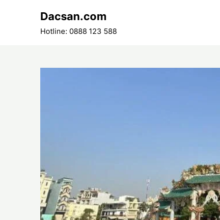
Skip
Dacsan.com
to
content
Hotline: 0888 123 588