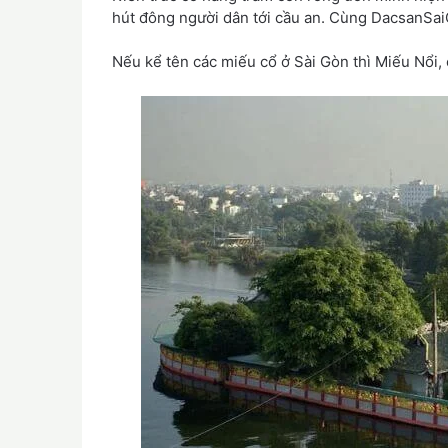
hút đông người dân tới cầu an. Cùng DacsanSa
Nếu kể tên các miếu cổ ở Sài Gòn thì Miếu Nổi, 