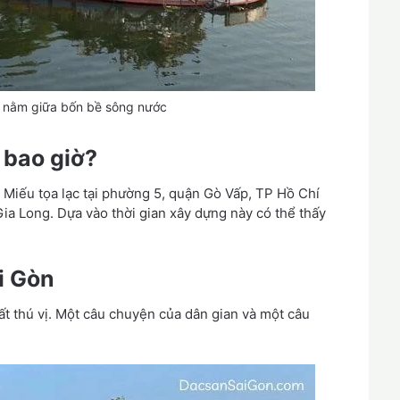
n nằm giữa bốn bề sông nước
 bao giờ?
 Miếu tọa lạc tại phường 5, quận Gò Vấp, TP Hồ Chí
ia Long. Dựa vào thời gian xây dựng này có thể thấy
i Gòn
ất thú vị. Một câu chuyện của dân gian và một câu