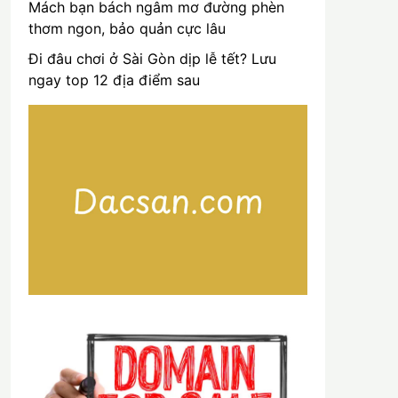
Mách bạn bách ngâm mơ đường phèn
thơm ngon, bảo quản cực lâu
Đi đâu chơi ở Sài Gòn dịp lễ tết? Lưu
ngay top 12 địa điểm sau