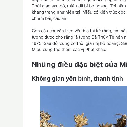
Thời gian sau đó, miếu đã bị bỏ hoang. Tới năm
khang trang như hiện tại. Miếu có kiến trúc độ
chiêm bái, cầu an.
Còn câu chuyện trên văn bia thì kể rằng, có mộ
tượng được cho rằng là tượng Bà Thủy Tề nên ng
1975. Sau đó, cũng có thời gian bị bỏ hoang. Sa
Miếu cũng thờ thêm các vị Phật khác.
Những điều đặc biệt của M
Không gian yên bình, thanh tịnh