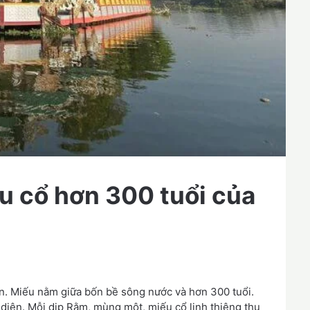
u cổ hơn 300 tuổi của
Gòn. Miếu nằm giữa bốn bề sông nước và hơn 300 tuổi.
diện. Mỗi dịp Rằm, mùng một, miếu cổ linh thiêng thu