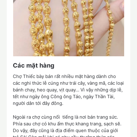
Các mặt hàng
Chợ Thiếc bày bán rất nhiều mặt hàng dành cho
các nghi thức lễ cúng như trái cây, vàng mã, các loại
bánh chay, heo quay, vịt quay… Vì vậy những dịp lễ,
tết như ngày ông Công ông Táo, ngày Thần Tài,
người dân tới đây đông.
Ngoài ra chợ cùng nổi tiếng là nơi bán trang sức.
Phía sau chợ có khu ẩm thực khang trang, sạch sẽ.
Do vậy, đây cũng là địa điểm quen thuộc của giới