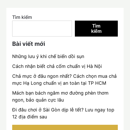
Tìm kiếm
Tìm
kiếm
Bài viết mới
Những lưu ý khi chế biến dồi sụn
Cách nhận biết chả cốm chuẩn vị Hà Nội
Chả mực ở đâu ngon nhất? Cách chọn mua chả
mực Hạ Long chuẩn vị an toàn tại TP HCM
Mách bạn bách ngâm mơ đường phèn thơm
ngon, bảo quản cực lâu
Đi đâu chơi ở Sài Gòn dịp lễ tết? Lưu ngay top
12 địa điểm sau