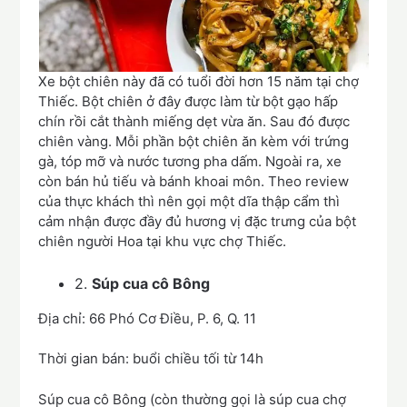
Xe bột chiên này đã có tuổi đời hơn 15 năm tại chợ
Thiếc. Bột chiên ở đây được làm từ bột gạo hấp
chín rồi cắt thành miếng dẹt vừa ăn. Sau đó được
chiên vàng. Mỗi phần bột chiên ăn kèm với trứng
gà, tóp mỡ và nước tương pha dấm. Ngoài ra, xe
còn bán hủ tiếu và bánh khoai môn. Theo review
của thực khách thì nên gọi một dĩa thập cẩm thì
cảm nhận được đầy đủ hương vị đặc trưng của bột
chiên người Hoa tại khu vực chợ Thiếc.
2.
Súp cua cô Bông
Địa chỉ: 66 Phó Cơ Điều, P. 6, Q. 11
Thời gian bán: buổi chiều tối từ 14h
Súp cua cô Bông (còn thường gọi là súp cua chợ