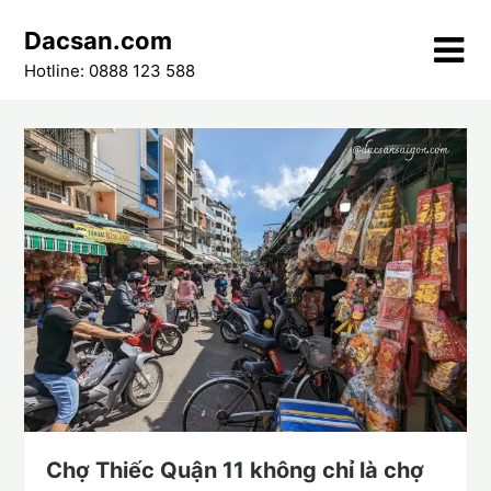
Skip
Dacsan.com
to
content
Hotline: 0888 123 588
Chợ Thiếc Quận 11 không chỉ là chợ