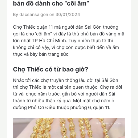
bán đồ dành cho “cõi âm”
By dacsansaigon on
30/01/2024
Chợ Thiếc quận 11 mà người dân Sài Gòn thường
gọi là chợ ‘cõi âm” vì đây là thủ phủ bán đồ vàng mã
lớn nhất TP Hồ Chí Minh. Tuy nhiên thực tế thì
không chỉ có vậy, vì chợ còn được biết đến về ẩm
thực và bày bán trang sức.
Chợ Thiếc có từ bao giờ?
Nhắc tới các chợ truyền thống lâu đời tại Sài Gòn
thì chợ Thiếc là một cái tên quen thuộc. Chợ ra đời
từ vài chục năm trước, gắn bó với người dân Sài
thành từ nhiều thập kỷ qua. Một mặt chợ nằm ở
đường Phó Cơ Điều thuộc phường 6, quận 11.