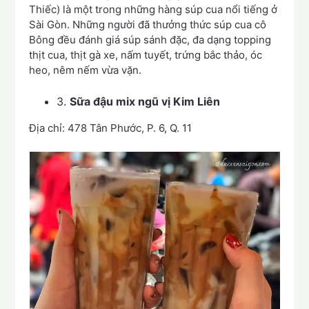
Thiếc) là một trong những hàng súp cua nổi tiếng ở
Sài Gòn. Những người đã thưởng thức súp cua cô
Bông đều đánh giá súp sánh đặc, đa dạng topping
thịt cua, thịt gà xe, nấm tuyết, trứng bắc thảo, óc
heo, nêm nếm vừa vặn.
3.
Sữa đậu mix ngũ vị Kim Liên
Địa chỉ: 478 Tân Phước, P. 6, Q. 11