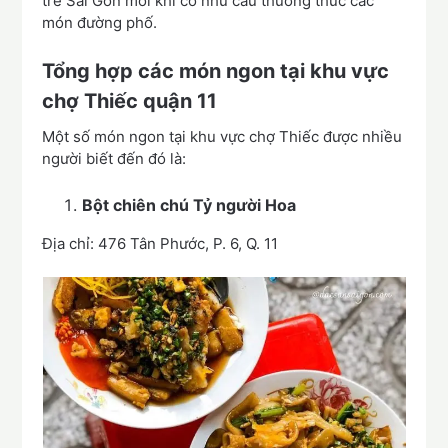
trẻ Sài Gòn mỗi khi có nhu cầu thưởng thức các
món đường phố.
Tổng hợp các món ngon tại khu vực
chợ Thiếc quận 11
Một số món ngon tại khu vực chợ Thiếc được nhiều
người biết đến đó là:
Bột chiên chú Tỷ người Hoa
Địa chỉ: 476 Tân Phước, P. 6, Q. 11