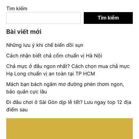
Tìm kiếm
Tìm kiếm
Bài viết mới
Những lưu ý khi chế biến dồi sụn
Cách nhận biết chả cốm chuẩn vị Hà Nội
Chả mực ở đâu ngon nhất? Cách chọn mua chả mực
Hạ Long chuẩn vị an toàn tại TP HCM
Mách bạn bách ngâm mơ đường phèn thơm ngon,
bảo quản cực lâu
Đi đâu chơi ở Sài Gòn dịp lễ tết? Lưu ngay top 12 địa
điểm sau