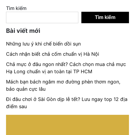
Tìm kiếm
Tìm kiếm
Bài viết mới
Những lưu ý khi chế biến dồi sụn
Cách nhận biết chả cốm chuẩn vị Hà Nội
Chả mực ở đâu ngon nhất? Cách chọn mua chả mực
Hạ Long chuẩn vị an toàn tại TP HCM
Mách bạn bách ngâm mơ đường phèn thơm ngon,
bảo quản cực lâu
Đi đâu chơi ở Sài Gòn dịp lễ tết? Lưu ngay top 12 địa
điểm sau