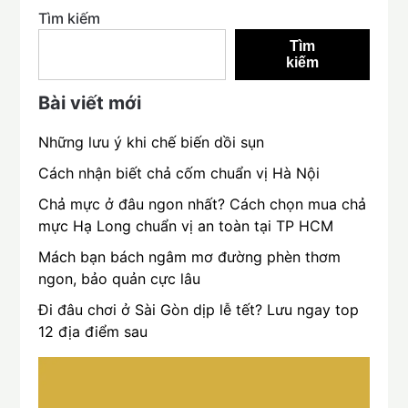
Tìm kiếm
Tìm
kiếm
Bài viết mới
Những lưu ý khi chế biến dồi sụn
Cách nhận biết chả cốm chuẩn vị Hà Nội
Chả mực ở đâu ngon nhất? Cách chọn mua chả
mực Hạ Long chuẩn vị an toàn tại TP HCM
Mách bạn bách ngâm mơ đường phèn thơm
ngon, bảo quản cực lâu
Đi đâu chơi ở Sài Gòn dịp lễ tết? Lưu ngay top
12 địa điểm sau