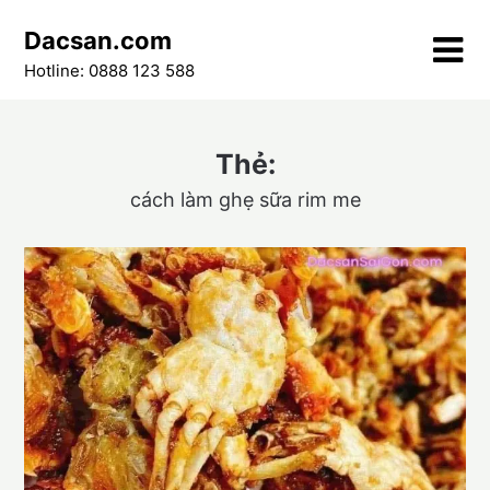
Skip
Dacsan.com
to
content
Hotline: 0888 123 588
Thẻ:
cách làm ghẹ sữa rim me