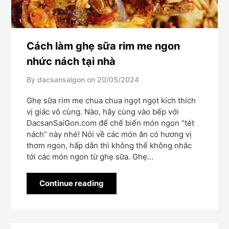
Cách làm ghẹ sữa rim me ngon
nhức nách tại nhà
By dacsansaigon on
20/05/2024
Ghẹ sữa rim me chua chua ngọt ngọt kích thích
vị giác vô cùng. Nào, hãy cùng vào bếp với
DacsanSaiGon.com để chế biến món ngon “tét
nách” này nhé! Nói về các món ăn có hương vị
thơm ngon, hấp dẫn thì không thể không nhắc
tới các món ngon từ ghẹ sữa. Ghẹ…
Continue reading