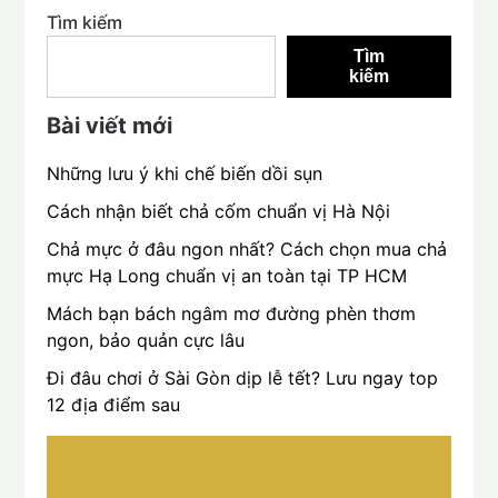
Tìm kiếm
Tìm
kiếm
Bài viết mới
Những lưu ý khi chế biến dồi sụn
Cách nhận biết chả cốm chuẩn vị Hà Nội
Chả mực ở đâu ngon nhất? Cách chọn mua chả
mực Hạ Long chuẩn vị an toàn tại TP HCM
Mách bạn bách ngâm mơ đường phèn thơm
ngon, bảo quản cực lâu
Đi đâu chơi ở Sài Gòn dịp lễ tết? Lưu ngay top
12 địa điểm sau