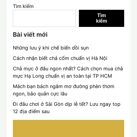
Tìm kiếm
Tìm
kiếm
Bài viết mới
Những lưu ý khi chế biến dồi sụn
Cách nhận biết chả cốm chuẩn vị Hà Nội
Chả mực ở đâu ngon nhất? Cách chọn mua chả
mực Hạ Long chuẩn vị an toàn tại TP HCM
Mách bạn bách ngâm mơ đường phèn thơm
ngon, bảo quản cực lâu
Đi đâu chơi ở Sài Gòn dịp lễ tết? Lưu ngay top
12 địa điểm sau