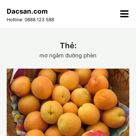
Skip
Dacsan.com
to
content
Hotline: 0888 123 588
Thẻ:
mơ ngâm đường phèn