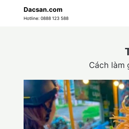
Skip
Dacsan.com
to
content
Hotline: 0888 123 588
Cách làm 