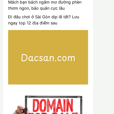
Mách bạn bách ngâm mơ đường phèn
thơm ngon, bảo quản cực lâu
Đi đâu chơi ở Sài Gòn dịp lễ tết? Lưu
ngay top 12 địa điểm sau