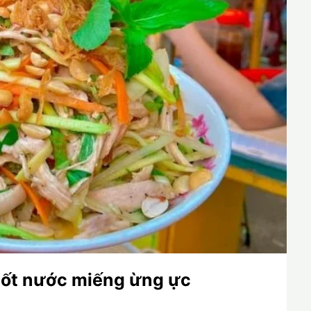
uốt nước miếng ừng ực