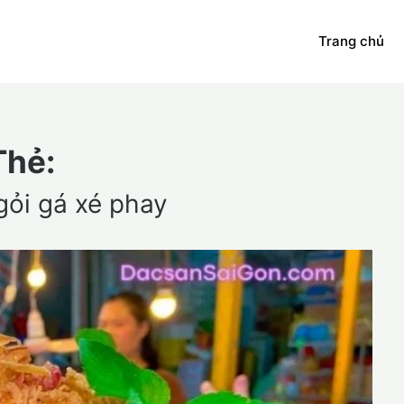
Trang chủ
Thẻ:
gỏi gá xé phay