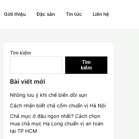
Giới thiệu
Đặc sản
Tin tức
Liên hệ
Tìm kiếm
Tìm
kiếm
Bài viết mới
Những lưu ý khi chế biến dồi sụn
Cách nhận biết chả cốm chuẩn vị Hà Nội
Chả mực ở đâu ngon nhất? Cách chọn
mua chả mực Hạ Long chuẩn vị an toàn
tại TP HCM