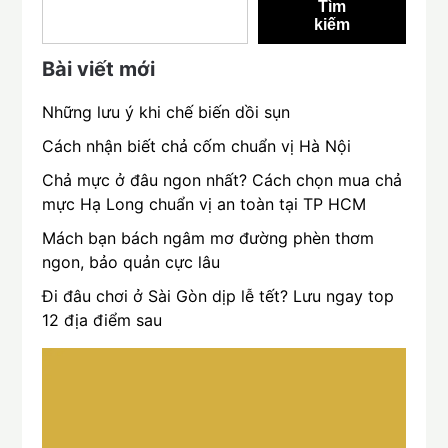
Tìm
kiếm
Bài viết mới
Những lưu ý khi chế biến dồi sụn
Cách nhận biết chả cốm chuẩn vị Hà Nội
Chả mực ở đâu ngon nhất? Cách chọn mua chả
mực Hạ Long chuẩn vị an toàn tại TP HCM
Mách bạn bách ngâm mơ đường phèn thơm
ngon, bảo quản cực lâu
Đi đâu chơi ở Sài Gòn dịp lễ tết? Lưu ngay top
12 địa điểm sau