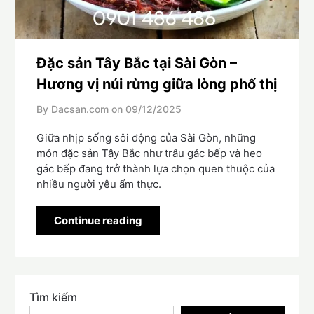
Đặc sản Tây Bắc tại Sài Gòn –
Hương vị núi rừng giữa lòng phố thị
By Dacsan.com on
09/12/2025
Giữa nhịp sống sôi động của Sài Gòn, những
món đặc sản Tây Bắc như trâu gác bếp và heo
gác bếp đang trở thành lựa chọn quen thuộc của
nhiều người yêu ẩm thực.
Continue reading
Tìm kiếm