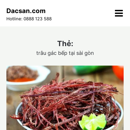
Skip
Dacsan.com
to
content
Hotline: 0888 123 588
Thẻ:
trâu gác bếp tại sài gòn