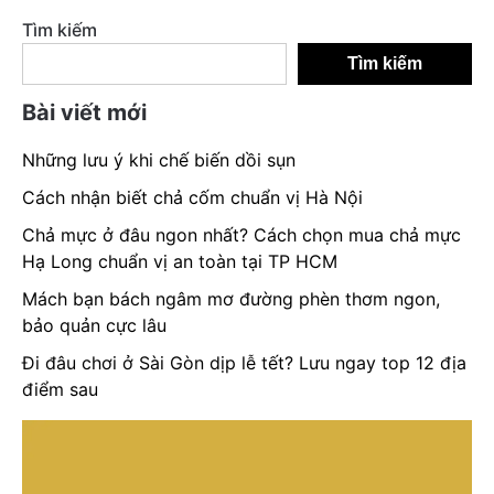
Tìm kiếm
Tìm kiếm
Bài viết mới
Những lưu ý khi chế biến dồi sụn
Cách nhận biết chả cốm chuẩn vị Hà Nội
Chả mực ở đâu ngon nhất? Cách chọn mua chả mực
Hạ Long chuẩn vị an toàn tại TP HCM
Mách bạn bách ngâm mơ đường phèn thơm ngon,
bảo quản cực lâu
Đi đâu chơi ở Sài Gòn dịp lễ tết? Lưu ngay top 12 địa
điểm sau