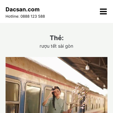
Skip
Dacsan.com
to
content
Hotline: 0888 123 588
Thẻ:
rượu tết sài gòn