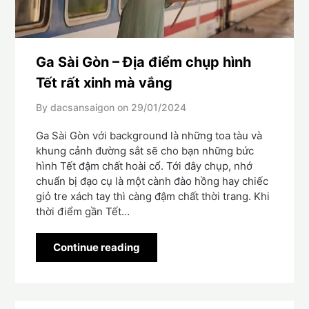
Ga Sài Gòn – Địa điểm chụp hình
Tết rất xinh mà vắng
By dacsansaigon on
29/01/2024
Ga Sài Gòn với background là những toa tàu và
khung cảnh đường sắt sẽ cho bạn những bức
hình Tết đậm chất hoài cổ. Tới đây chụp, nhớ
chuẩn bị đạo cụ là một cành đào hồng hay chiếc
giỏ tre xách tay thì càng đậm chất thời trang. Khi
thời điểm gần Tết…
Continue reading