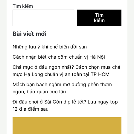
Tìm kiếm
Tìm
kiếm
Bài viết mới
Những lưu ý khi chế biến dồi sụn
Cách nhận biết chả cốm chuẩn vị Hà Nội
Chả mực ở đâu ngon nhất? Cách chọn mua chả
mực Hạ Long chuẩn vị an toàn tại TP HCM
Mách bạn bách ngâm mơ đường phèn thơm
ngon, bảo quản cực lâu
Đi đâu chơi ở Sài Gòn dịp lễ tết? Lưu ngay top
12 địa điểm sau