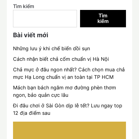
Tìm kiếm
Tìm
kiếm
Bài viết mới
Những lưu ý khi chế biến dồi sụn
Cách nhận biết chả cốm chuẩn vị Hà Nội
Chả mực ở đâu ngon nhất? Cách chọn mua chả
mực Hạ Long chuẩn vị an toàn tại TP HCM
Mách bạn bách ngâm mơ đường phèn thơm
ngon, bảo quản cực lâu
Đi đâu chơi ở Sài Gòn dịp lễ tết? Lưu ngay top
12 địa điểm sau