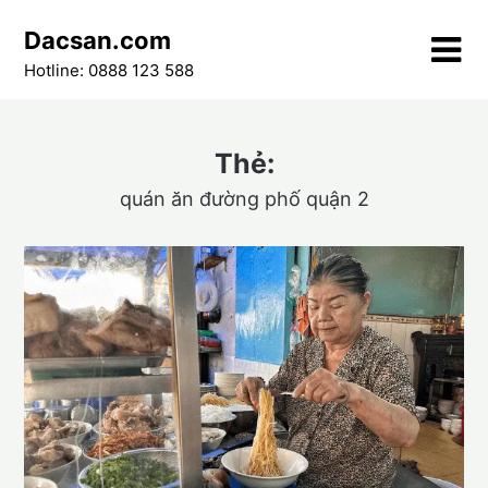
Skip
Dacsan.com
to
content
Hotline: 0888 123 588
Thẻ:
quán ăn đường phố quận 2