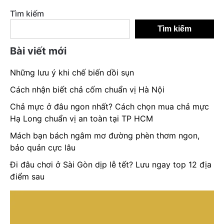
Tìm kiếm
Tìm kiếm
Bài viết mới
Những lưu ý khi chế biến dồi sụn
Cách nhận biết chả cốm chuẩn vị Hà Nội
Chả mực ở đâu ngon nhất? Cách chọn mua chả mực
Hạ Long chuẩn vị an toàn tại TP HCM
Mách bạn bách ngâm mơ đường phèn thơm ngon,
bảo quản cực lâu
Đi đâu chơi ở Sài Gòn dịp lễ tết? Lưu ngay top 12 địa
điểm sau