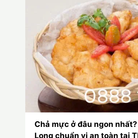
Chả mực ở đâu ngon nhất?
Long chuẩn vị an toàn tại