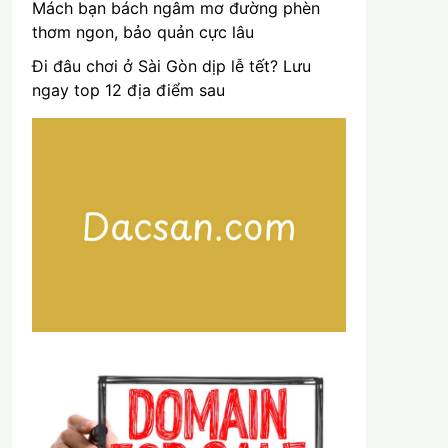
Mách bạn bách ngâm mơ đường phèn
thơm ngon, bảo quản cực lâu
Đi đâu chơi ở Sài Gòn dịp lễ tết? Lưu
ngay top 12 địa điểm sau