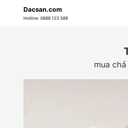
Skip
Dacsan.com
to
content
Hotline: 0888 123 588
mua chả