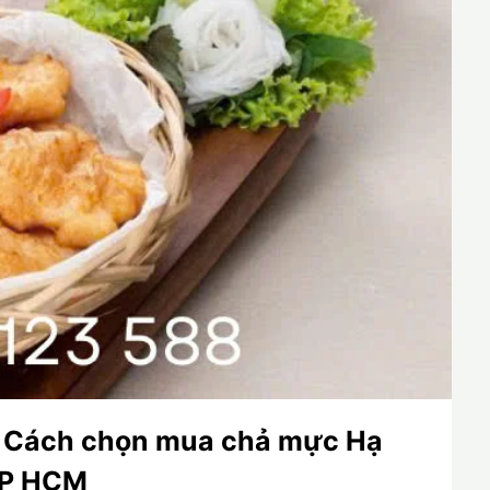
 Cách chọn mua chả mực Hạ
 TP HCM