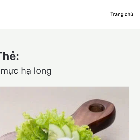
Trang chủ
Thẻ:
 mực hạ long