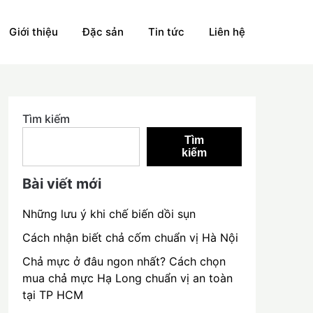
Giới thiệu
Đặc sản
Tin tức
Liên hệ
Tìm kiếm
Tìm
kiếm
Bài viết mới
Những lưu ý khi chế biến dồi sụn
Cách nhận biết chả cốm chuẩn vị Hà Nội
Chả mực ở đâu ngon nhất? Cách chọn
mua chả mực Hạ Long chuẩn vị an toàn
tại TP HCM