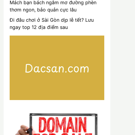
Mách bạn bách ngâm mơ đường phèn
thơm ngon, bảo quản cực lâu
Đi đâu chơi ở Sài Gòn dịp lễ tết? Lưu
ngay top 12 địa điểm sau