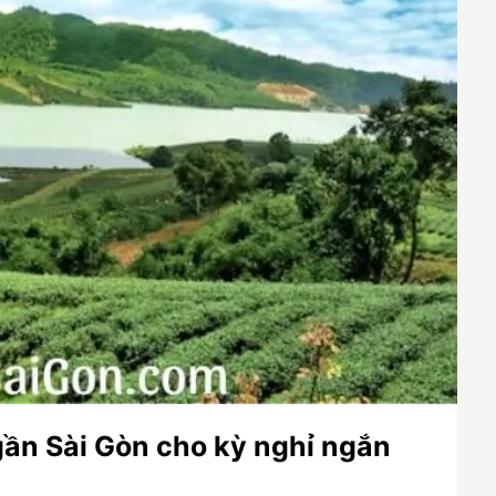
gần Sài Gòn cho kỳ nghỉ ngắn