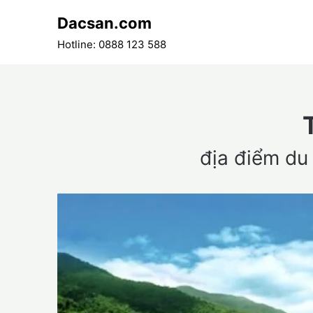
Skip
Dacsan.com
to
content
Hotline: 0888 123 588
địa điểm du 