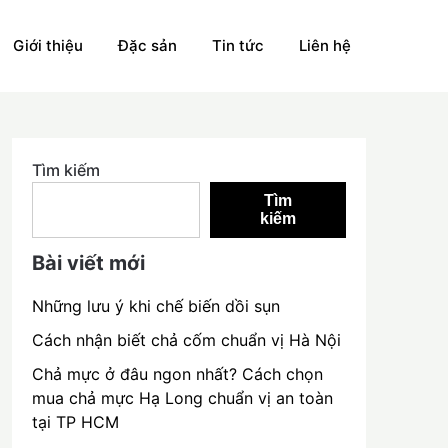
Giới thiệu
Đặc sản
Tin tức
Liên hệ
Tìm kiếm
Tìm
kiếm
Bài viết mới
Những lưu ý khi chế biến dồi sụn
Cách nhận biết chả cốm chuẩn vị Hà Nội
Chả mực ở đâu ngon nhất? Cách chọn
mua chả mực Hạ Long chuẩn vị an toàn
tại TP HCM