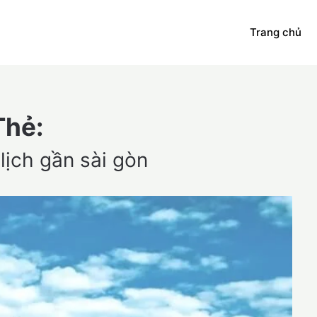
Trang chủ
Thẻ:
lịch gần sài gòn