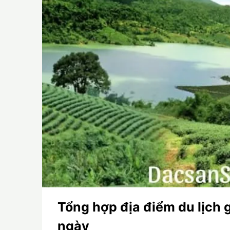
Tổng hợp địa điểm du lịch 
ngày