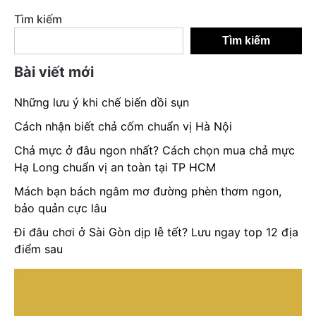
Tìm kiếm
Tìm kiếm
Bài viết mới
Những lưu ý khi chế biến dồi sụn
Cách nhận biết chả cốm chuẩn vị Hà Nội
Chả mực ở đâu ngon nhất? Cách chọn mua chả mực
Hạ Long chuẩn vị an toàn tại TP HCM
Mách bạn bách ngâm mơ đường phèn thơm ngon,
bảo quản cực lâu
Đi đâu chơi ở Sài Gòn dịp lễ tết? Lưu ngay top 12 địa
điểm sau