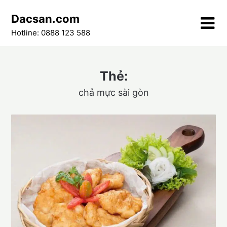
Skip
Dacsan.com
to
content
Hotline: 0888 123 588
Thẻ:
chả mực sài gòn