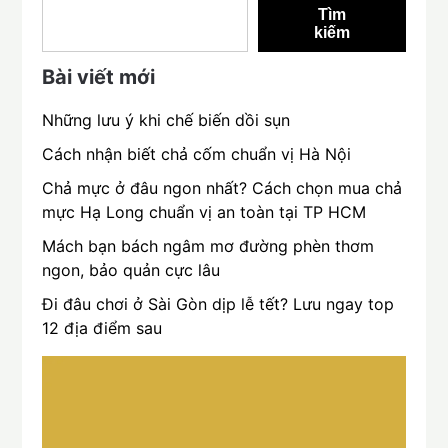
Tìm
kiếm
Bài viết mới
Những lưu ý khi chế biến dồi sụn
Cách nhận biết chả cốm chuẩn vị Hà Nội
Chả mực ở đâu ngon nhất? Cách chọn mua chả
mực Hạ Long chuẩn vị an toàn tại TP HCM
Mách bạn bách ngâm mơ đường phèn thơm
ngon, bảo quản cực lâu
Đi đâu chơi ở Sài Gòn dịp lễ tết? Lưu ngay top
12 địa điểm sau