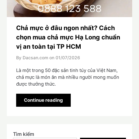
Chả mực ở đâu ngon nhất? Cách
chọn mua chả mực Hạ Long chuẩn
vị an toàn tại TP HCM
By Dacsan.com on
01/07/2026
Là một trong 50 đặc sản tinh túy của Việt Nam,
chả mực là món ăn mà nhiều người mong muốn
được thưởng thức.
Continue reading
Tìm kiếm