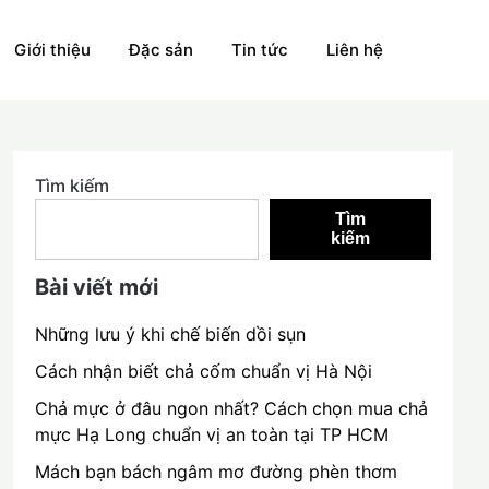
Giới thiệu
Đặc sản
Tin tức
Liên hệ
Tìm kiếm
Tìm
kiếm
Bài viết mới
Những lưu ý khi chế biến dồi sụn
Cách nhận biết chả cốm chuẩn vị Hà Nội
Chả mực ở đâu ngon nhất? Cách chọn mua chả
mực Hạ Long chuẩn vị an toàn tại TP HCM
Mách bạn bách ngâm mơ đường phèn thơm