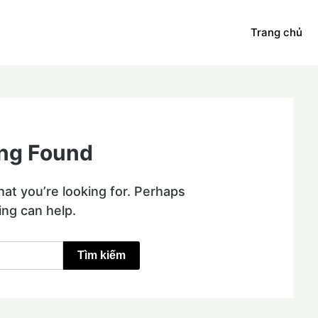
Trang chủ
ng Found
hat you’re looking for. Perhaps
ing can help.