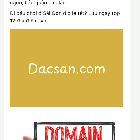
ngon, bảo quản cực lâu
Đi đâu chơi ở Sài Gòn dịp lễ tết? Lưu ngay top
12 địa điểm sau