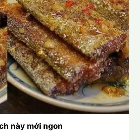
ách này mới ngon