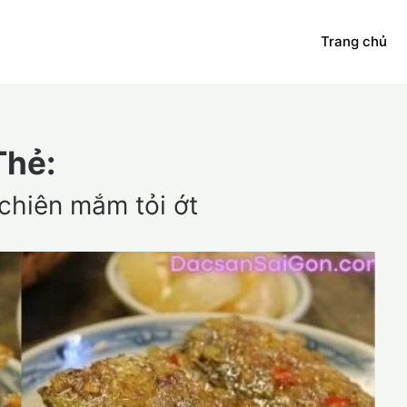
Trang chủ
Thẻ:
chiên mắm tỏi ớt