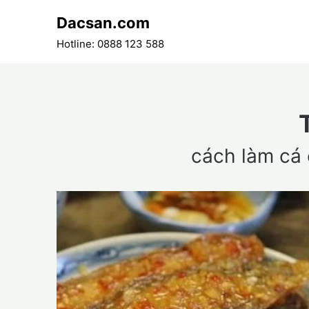
Skip
Dacsan.com
to
content
Hotline: 0888 123 588
cách làm cá 