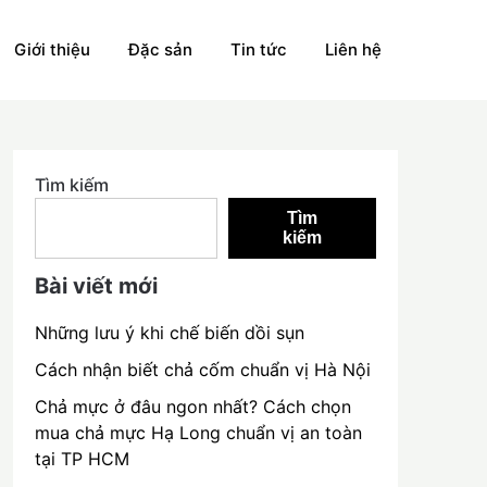
Giới thiệu
Đặc sản
Tin tức
Liên hệ
Tìm kiếm
Tìm
kiếm
Bài viết mới
Những lưu ý khi chế biến dồi sụn
Cách nhận biết chả cốm chuẩn vị Hà Nội
Chả mực ở đâu ngon nhất? Cách chọn
mua chả mực Hạ Long chuẩn vị an toàn
tại TP HCM