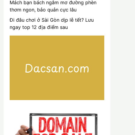
Mách bạn bách ngâm mơ đường phèn
thơm ngon, bảo quản cực lâu
Đi đâu chơi ở Sài Gòn dịp lễ tết? Lưu
ngay top 12 địa điểm sau