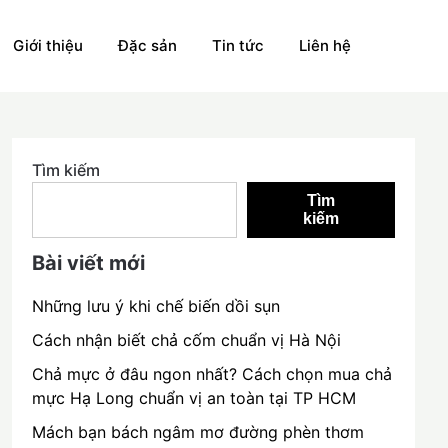
Giới thiệu
Đặc sản
Tin tức
Liên hệ
Tìm kiếm
Tìm
kiếm
Bài viết mới
Những lưu ý khi chế biến dồi sụn
Cách nhận biết chả cốm chuẩn vị Hà Nội
Chả mực ở đâu ngon nhất? Cách chọn mua chả
mực Hạ Long chuẩn vị an toàn tại TP HCM
Mách bạn bách ngâm mơ đường phèn thơm