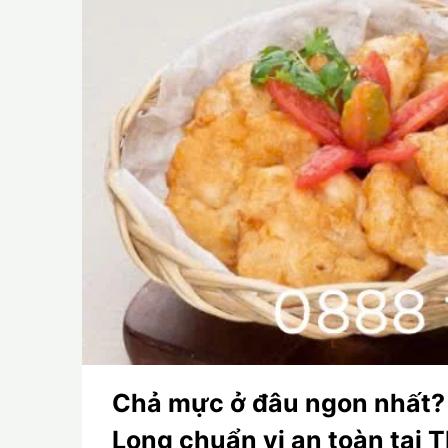
Chả mực ở đâu ngon nhất?
Long chuẩn vị an toàn tại