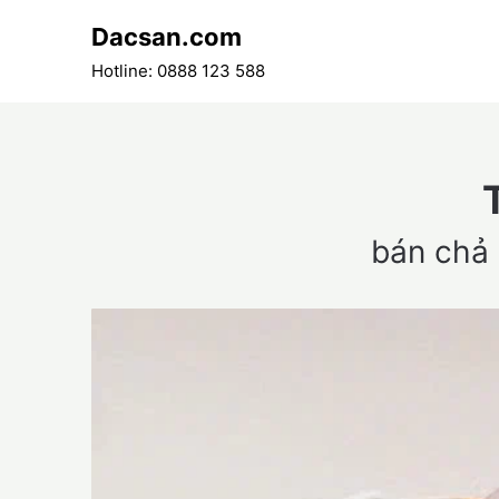
Skip
Dacsan.com
to
content
Hotline: 0888 123 588
bán chả