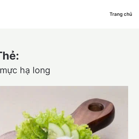
Trang chủ
Thẻ:
 mực hạ long