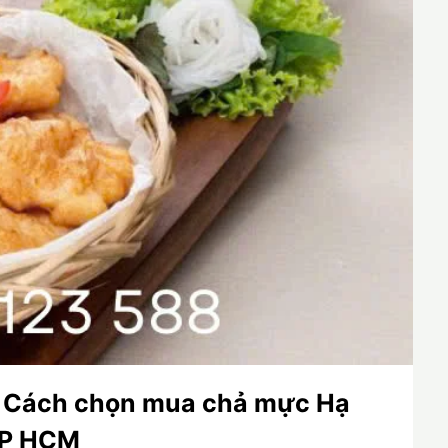
 Cách chọn mua chả mực Hạ
 TP HCM