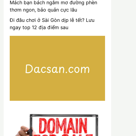
Mách bạn bách ngâm mơ đường phèn
thơm ngon, bảo quản cực lâu
Đi đâu chơi ở Sài Gòn dịp lễ tết? Lưu
ngay top 12 địa điểm sau