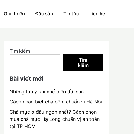
Giới thiệu
Đặc sản
Tin tức
Liên hệ
Tìm kiếm
Tìm
kiếm
Bài viết mới
Những lưu ý khi chế biến dồi sụn
Cách nhận biết chả cốm chuẩn vị Hà Nội
Chả mực ở đâu ngon nhất? Cách chọn
mua chả mực Hạ Long chuẩn vị an toàn
tại TP HCM